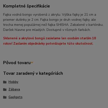
Kompletné špecifikácie
Fajka vodná bongo vyrobená z akrylu. Výška fajky je 21 cm a
priemer dutinky je 2 cm. Fajka bongo je druh vodnej fajky, ale
trocha menej populárnej než fajka SHISHA. Zabalené v kartóniku.
Darček hlavne pre mladých. Dostupné v rôznych farbách.
Sklenené a akrylové bongá zasielame len osobám starším 18
rokov! Zaslaním objednávky potvrdzujete túto skutočnosť.
Pôvod tovaru
Tovar zaradený v kategóriách
Hobby
Zábava
Gadgets