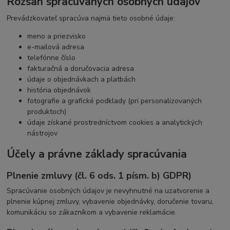
Rozsah spracúvaných osobných údajov
Prevádzkovateľ spracúva najmä tieto osobné údaje:
meno a priezvisko
e-mailová adresa
telefónne číslo
fakturačná a doručovacia adresa
údaje o objednávkach a platbách
história objednávok
fotografie a grafické podklady (pri personalizovaných
produktoch)
údaje získané prostredníctvom cookies a analytických
nástrojov
Účely a právne základy spracúvania
Plnenie zmluvy (čl. 6 ods. 1 písm. b) GDPR)
Spracúvanie osobných údajov je nevyhnutné na uzatvorenie a
plnenie kúpnej zmluvy, vybavenie objednávky, doručenie tovaru,
komunikáciu so zákazníkom a vybavenie reklamácie.