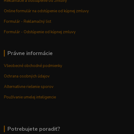
Reklamácie a odstúpenie od zmluvy
Online formulár na odstúpenie od kúpnej zmluvy
Formulár - Reklamačný list
Formulár - Odstúpenie od kúpnej zmluvy
Právne informácie
Všeobecné obchodné podmienky
Ochrana osobných údajov
Alternatívne riešenie sporov
Používanie umelej inteligencie
Potrebujete poradiť?