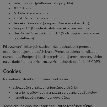
Golemos s.r.o. (platforma Eshop-rychlo)
DPD SK, s.r.o.
Packeta Slovakia s. r. o.
Slovak Parcel Service s. r. o.
Heureka Group a.s. (program Overené zákazníkmi)
Google LLC (Google Analytics a reklamné nástroje)
The Rocket Science Group LLC (Mailchimp – rozosielanie
newsletterov)
Pri využívaní niektorých služieb môže dochádzať k prenosu
osobných údajov do tretích krajín. Prenos prebieha na základe
rozhodnutia Európskej komisie o primeranej úrovni ochrany alebo
na základe štandardných zmluvných doložiek podľa čl. 46 GDPR.
Cookies
Na webovej stránke používame cookies na:
zabezpečenie základnej funkčnosti stránky,
meranie návštevnosti a analýzu správania používateľov,
marketingové a remarketingové účely.
Technické (nevyhnutné) cookies sú spracúvané bez súhlasu,