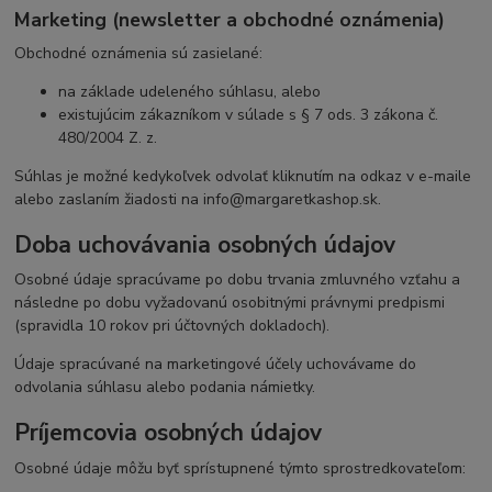
Marketing (newsletter a obchodné oznámenia)
Obchodné oznámenia sú zasielané:
na základe udeleného súhlasu, alebo
existujúcim zákazníkom v súlade s § 7 ods. 3 zákona č.
480/2004 Z. z.
Súhlas je možné kedykoľvek odvolať kliknutím na odkaz v e-maile
alebo zaslaním žiadosti na
info@margaretkashop.sk
.
Doba uchovávania osobných údajov
Osobné údaje spracúvame po dobu trvania zmluvného vzťahu a
následne po dobu vyžadovanú osobitnými právnymi predpismi
(spravidla 10 rokov pri účtovných dokladoch).
Údaje spracúvané na marketingové účely uchovávame do
odvolania súhlasu alebo podania námietky.
Príjemcovia osobných údajov
Osobné údaje môžu byť sprístupnené týmto sprostredkovateľom: