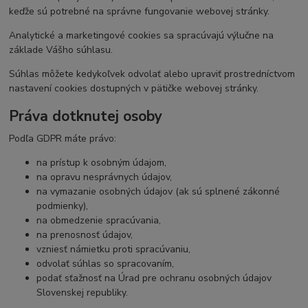
keďže sú potrebné na správne fungovanie webovej stránky.
Analytické a marketingové cookies sa spracúvajú výlučne na
základe Vášho súhlasu.
Súhlas môžete kedykoľvek odvolať alebo upraviť prostredníctvom
nastavení cookies dostupných v pätičke webovej stránky.
Práva dotknutej osoby
Podľa GDPR máte právo:
na prístup k osobným údajom,
na opravu nesprávnych údajov,
na vymazanie osobných údajov (ak sú splnené zákonné
podmienky),
na obmedzenie spracúvania,
na prenosnosť údajov,
vzniesť námietku proti spracúvaniu,
odvolať súhlas so spracovaním,
podať sťažnosť na Úrad pre ochranu osobných údajov
Slovenskej republiky.