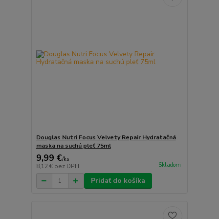
Douglas Nutri Focus Velvety Repair Hydratačná
maska na suchú pleť 75ml
9,99 €
/
ks
Skladom
8,12 €
bez DPH
Pridať do košíka