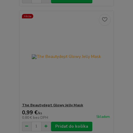
Akcia
The Beautydept Glowy Jelly Mask
0,99 €
/
ks
Skladom
0,80 €
bez DPH
Pridať do košíka