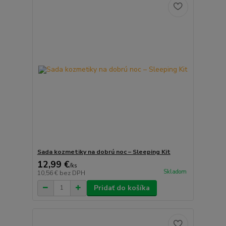
Sada kozmetiky na dobrú noc – Sleeping Kit
12,99 €
/
ks
Skladom
10,56 €
bez DPH
Pridať do košíka