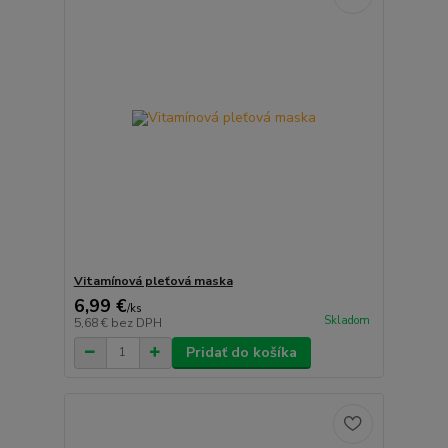
Vitamínová pleťová maska
6,99 €
/
ks
Skladom
5,68 €
bez DPH
Pridať do košíka