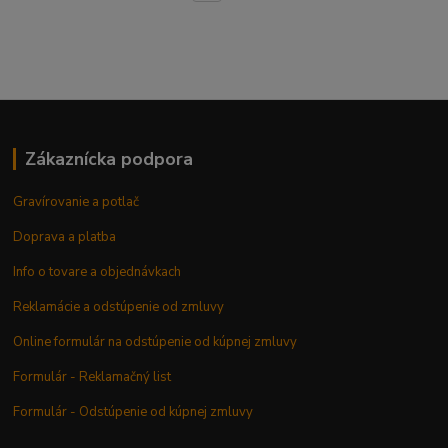
Zákaznícka podpora
Gravírovanie a potlač
Doprava a platba
Info o tovare a objednávkach
Reklamácie a odstúpenie od zmluvy
Online formulár na odstúpenie od kúpnej zmluvy
Formulár - Reklamačný list
Formulár - Odstúpenie od kúpnej zmluvy