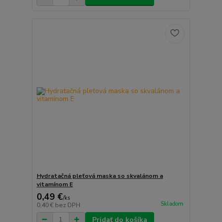
Hydratačná pleťová maska so skvalánom a
vitamínom E
0,49 €
/
ks
Skladom
0,40 €
bez DPH
Pridať do košíka