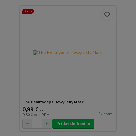
Akcia
The Beautydept Dewy Jelly Mask
0,99 €
/
ks
Skladom
0,80 €
bez DPH
Pridať do košíka