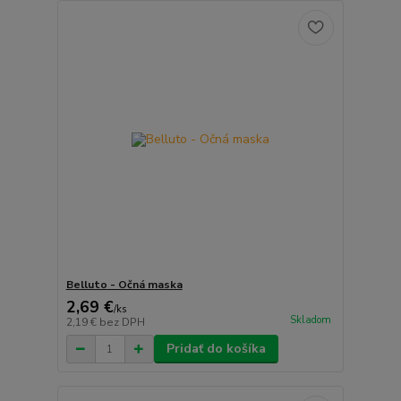
Belluto - Očná maska
2,69 €
/
ks
Skladom
2,19 €
bez DPH
Pridať do košíka