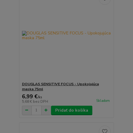
DOUGLAS SENSITIVE FOCUS - Upokojujúca
maska 75ml
6,99 €
/
ks
Skladom
5,68 €
bez DPH
Pridať do košíka