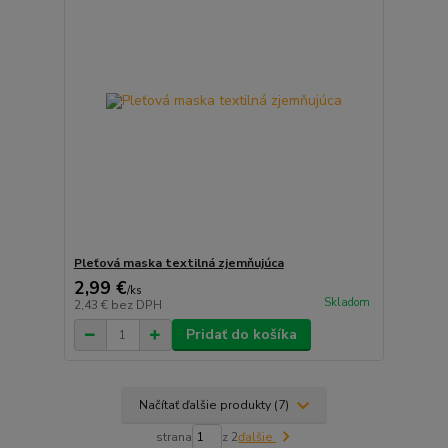
Pleťová maska textilná zjemňujúca
2,99 €
/
ks
Skladom
2,43 €
bez DPH
Pridať do košíka
Načítať ďalšie produkty (7)
strana
z 2
ďalšie