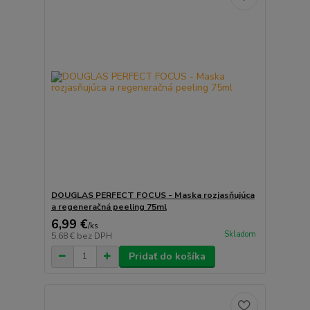
DOUGLAS PERFECT FOCUS - Maska rozjasňujúca
a regeneračná peeling 75ml
6,99 €
/
ks
Skladom
5,68 €
bez DPH
Pridať do košíka