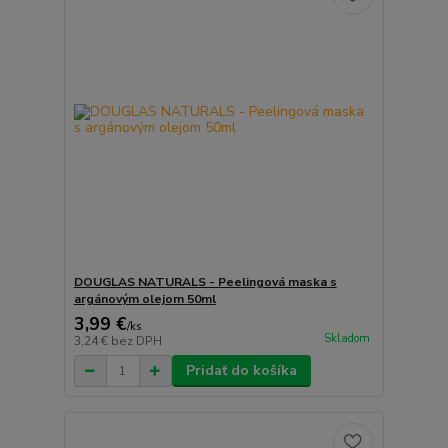
DOUGLAS NATURALS - Peelingová maska s
argánovým olejom 50ml
3,99 €
/
ks
Skladom
3,24 €
bez DPH
Pridať do košíka