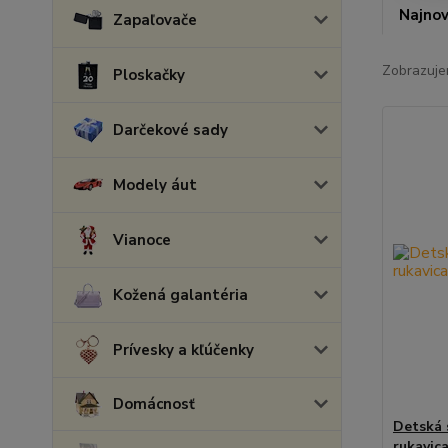
Najnov
Zapaľovače
Zobrazuje
Ploskačky
Darčekové sady
Modely áut
Vianoce
Kožená galantéria
Prívesky a kľúčenky
Domácnosť
Detská 
rukavica