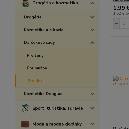
Drogéria a kozmetika
1,99 
1,62 €
b
Drogéria
Kozmetika a zdravie
Darčekové sady
Pre ženy
Pre mužov
Pre deti
Kozmetika Douglas
Šport, turistika, zdravie
Móda a módne doplnky
Darčeko