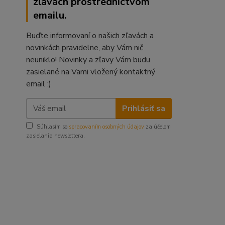
zľavách prostredníctvom
emailu.
Buďte informovaní o našich zľavách a
novinkách pravidelne, aby Vám nič
neuniklo! Novinky a zľavy Vám budu
zasielané na Vami vložený kontaktný
email :)
Prihlásiť sa
Súhlasím so
spracovaním osobných údajov
za účelom
zasielania newslettera.