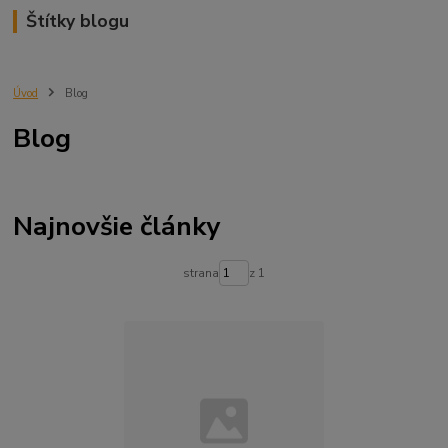
Štítky blogu
Úvod
Blog
Blog
Najnovšie články
strana
z 1