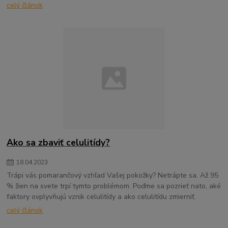
celý článok
Ako sa zbaviť celulitídy?
18
.
04
.
2023
Trápi vás pomarančový vzhľad Vašej pokožky? Netrápte sa. Až 95
% žien na svete trpí tymto problémom. Poďme sa pozrieť nato, aké
faktory ovplyvňujú vznik celulitídy a ako celulitídu zmierniť.
celý článok