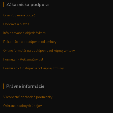
Zákaznícka podpora
Gravírovanie a potlač
Doprava a platba
Info o tovare a objednávkach
Reklamácie a odstúpenie od zmluvy
Online formulár na odstúpenie od kúpnej zmluvy
Formulár - Reklamačný list
Formulár - Odstúpenie od kúpnej zmluvy
Právne informácie
Všeobecné obchodné podmienky
Ochrana osobných údajov