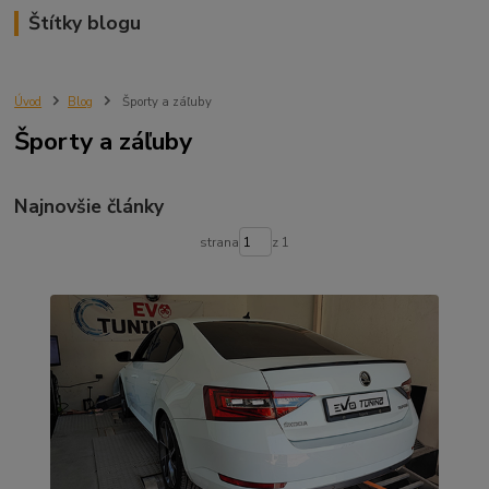
Štítky blogu
Úvod
Blog
Športy a záľuby
Športy a záľuby
Najnovšie články
strana
z 1