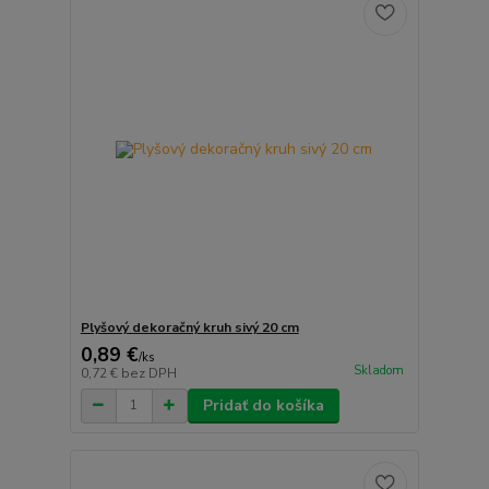
Plyšový dekoračný kruh sivý 20 cm
0,89 €
/
ks
Skladom
0,72 €
bez DPH
Pridať do košíka