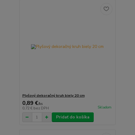
Plyšový dekoračný kruh biely 20 cm
0,89 €
/
ks
Skladom
0,72 €
bez DPH
Pridať do košíka