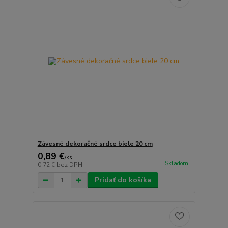
Závesné dekoračné srdce biele 20 cm
0,89 €
/
ks
Skladom
0,72 €
bez DPH
Pridať do košíka