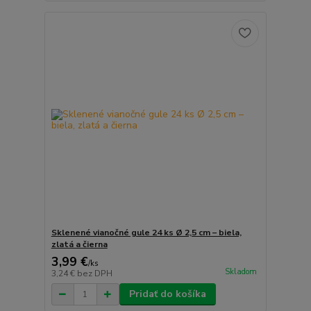
Sklenené vianočné gule 24 ks Ø 2,5 cm – biela,
zlatá a čierna
3,99 €
/
ks
Skladom
3,24 €
bez DPH
Pridať do košíka