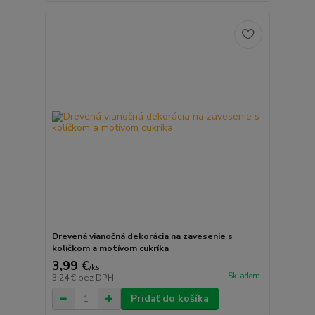
Drevená vianočná dekorácia na zavesenie s
kolíčkom a motívom cukríka
3,99 €
/
ks
Skladom
3,24 €
bez DPH
Pridať do košíka