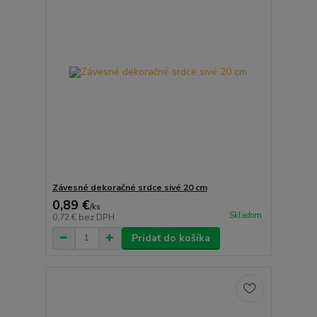
Závesné dekoračné srdce sivé 20 cm
0,89 €
/
ks
Skladom
0,72 €
bez DPH
Pridať do košíka