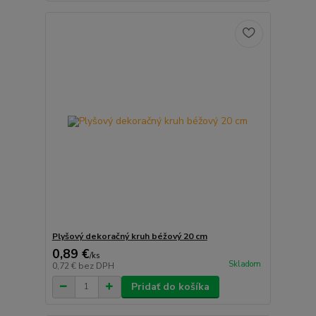
Plyšový dekoračný kruh béžový 20 cm
0,89 €
/
ks
Skladom
0,72 €
bez DPH
Pridať do košíka