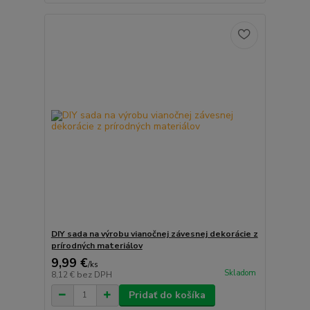
DIY sada na výrobu vianočnej závesnej dekorácie z
prírodných materiálov
9,99 €
/
ks
Skladom
8,12 €
bez DPH
Pridať do košíka