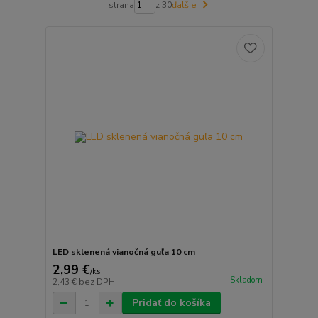
strana
z 30
ďalšie
LED sklenená vianočná guľa 10 cm
2,99 €
/
ks
Skladom
2,43 €
bez DPH
Pridať do košíka