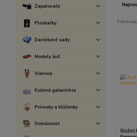
Najnov
Zapaľovače
Zobrazuje
Ploskačky
Darčekové sady
Modely áut
Vianoce
Kožená galantéria
Prívesky a kľúčenky
Domácnosť
Úložný 
Keeepe