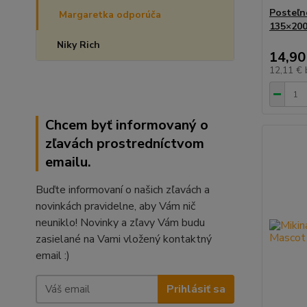
Posteľn
Margaretka odporúča
135×200
Niky Rich
14,90
12,11 €
Chcem byť informovaný o
zľavách prostredníctvom
emailu.
Buďte informovaní o našich zľavách a
novinkách pravidelne, aby Vám nič
neuniklo! Novinky a zľavy Vám budu
zasielané na Vami vložený kontaktný
email :)
Prihlásiť sa