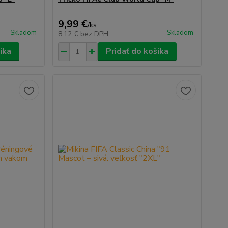
9,99 €
/
ks
Skladom
Skladom
8,12 €
bez DPH
íka
Pridať do košíka