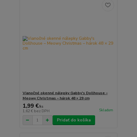
Vianočné okenné nálepky Gabby's Dollhouse –
Meowy Christmas – hárok 48 × 29 cm
1,99 €
/
ks
Skladom
1,62 €
bez DPH
Pridať do košíka