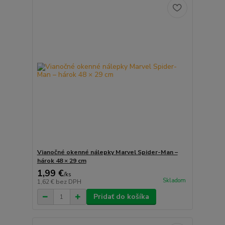
Vianočné okenné nálepky Marvel Spider-Man –
hárok 48 × 29 cm
1,99 €
/
ks
Skladom
1,62 €
bez DPH
Pridať do košíka