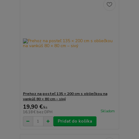
Prehoz na posteľ 135 × 200 cm s obliečkou na
vankúš 80 × 80 cm – sivý
19,90 €
/
ks
Skladom
16,18 €
bez DPH
Pridať do košíka