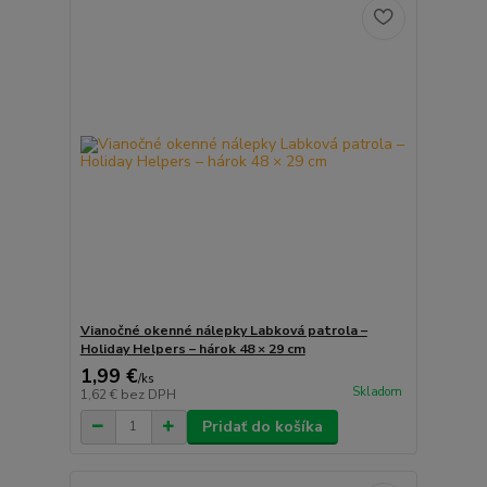
Vianočné okenné nálepky Labková patrola –
Holiday Helpers – hárok 48 × 29 cm
1,99 €
/
ks
Skladom
1,62 €
bez DPH
Pridať do košíka