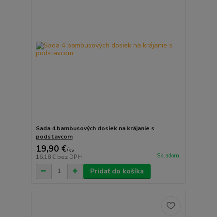
Sada 4 bambusových dosiek na krájanie s
podstavcom
19,90 €
/
ks
Skladom
16,18 €
bez DPH
Pridať do košíka