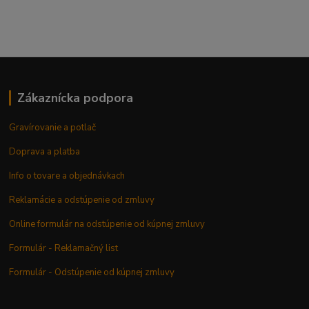
Zákaznícka podpora
Gravírovanie a potlač
Doprava a platba
Info o tovare a objednávkach
Reklamácie a odstúpenie od zmluvy
Online formulár na odstúpenie od kúpnej zmluvy
Formulár - Reklamačný list
Formulár - Odstúpenie od kúpnej zmluvy