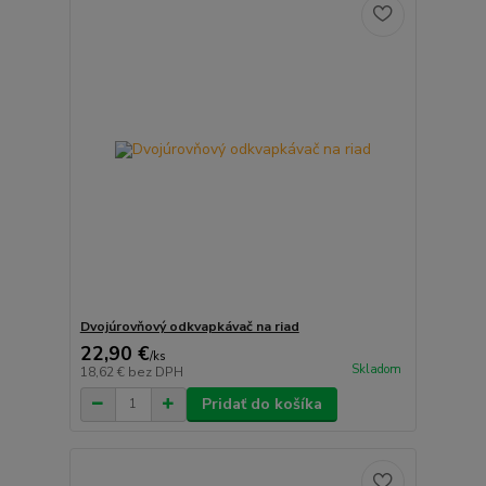
Dvojúrovňový odkvapkávač na riad
22,90 €
/
ks
Skladom
18,62 €
bez DPH
Pridať do košíka