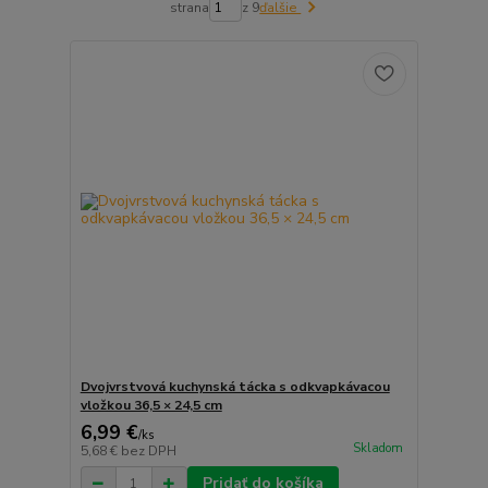
strana
z 9
ďalšie
Dvojvrstvová kuchynská tácka s odkvapkávacou
vložkou 36,5 × 24,5 cm
6,99 €
/
ks
Skladom
5,68 €
bez DPH
Pridať do košíka