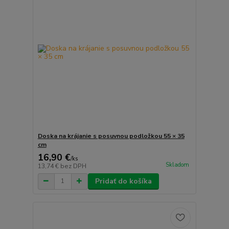
Doska na krájanie s posuvnou podložkou 55 × 35
cm
16,90 €
/
ks
Skladom
13,74 €
bez DPH
Pridať do košíka