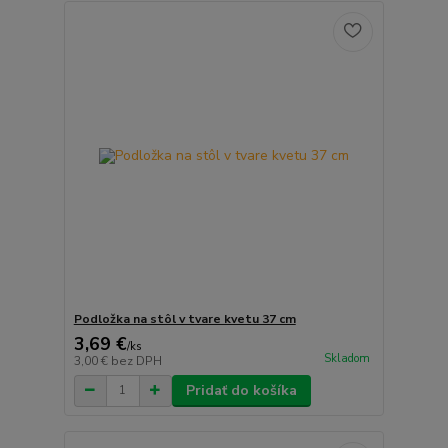
Podložka na stôl v tvare kvetu 37 cm
3,69 €
/
ks
Skladom
3,00 €
bez DPH
Pridať do košíka