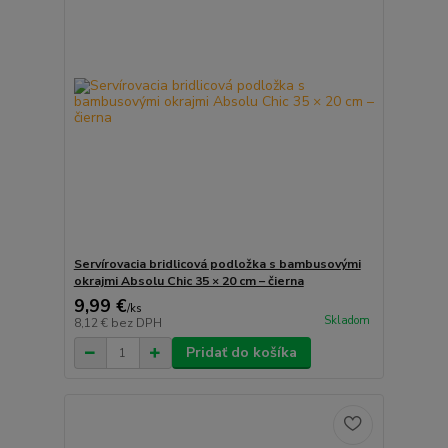
Servírovacia bridlicová podložka s bambusovými
okrajmi Absolu Chic 35 × 20 cm – čierna
9,99 €
/
ks
Skladom
8,12 €
bez DPH
Pridať do košíka