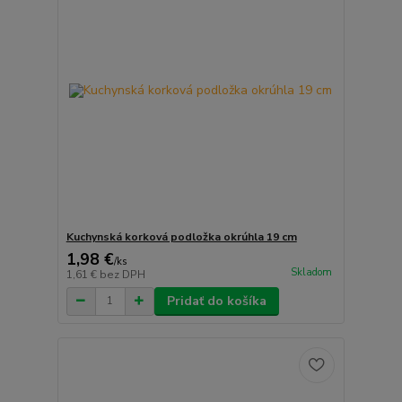
Kuchynská korková podložka okrúhla 19 cm
1,98 €
/
ks
Skladom
1,61 €
bez DPH
Pridať do košíka