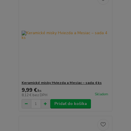
Keramické misky Hviezda a Mesiac – sada 4 ks
9,99 €
/
ks
Skladom
8,12 €
bez DPH
Pridať do košíka