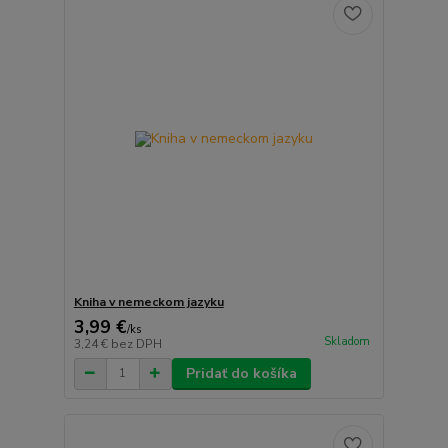
Kniha v nemeckom jazyku
3,99 €
/
ks
Skladom
3,24 €
bez DPH
Pridať do košíka