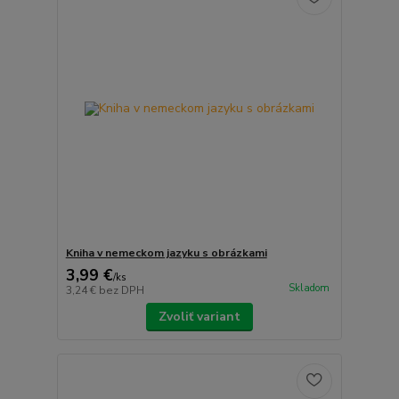
Kniha v nemeckom jazyku s obrázkami
3,99 €
/
ks
Skladom
3,24 €
bez DPH
Zvoliť variant