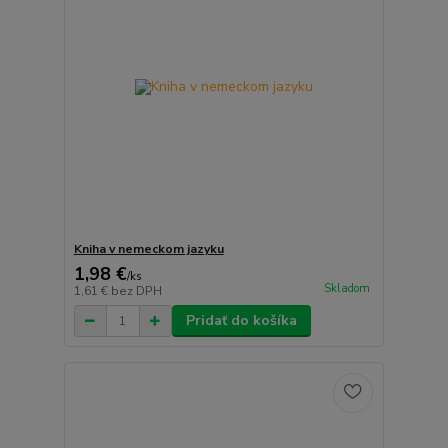
Kniha v nemeckom jazyku
1,98 €
/
ks
Skladom
1,61 €
bez DPH
Pridať do košíka