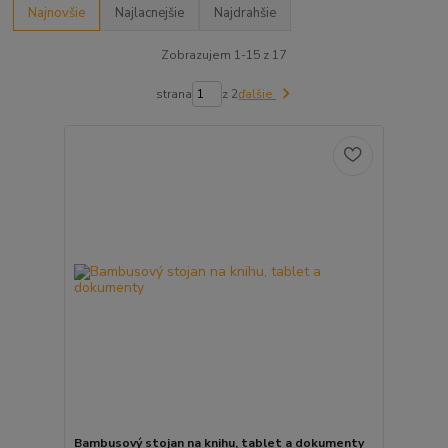
Najnovšie
Najlacnejšie
Najdrahšie
Zobrazujem 1-15 z 17
strana
z 2
ďalšie
Bambusový stojan na knihu, tablet a dokumenty