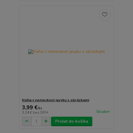
Kniha v nemeckom jazyku s obrázkami
3,99 €
/
ks
Skladom
3,24 €
bez DPH
Pridať do košíka