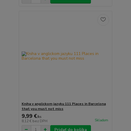
Kniha v anglickom jazyku 111 Places in Barcelona
that you must not miss
9,99 €
/
ks
Skladom
8,12 €
bez DPH
Pridať do košíka