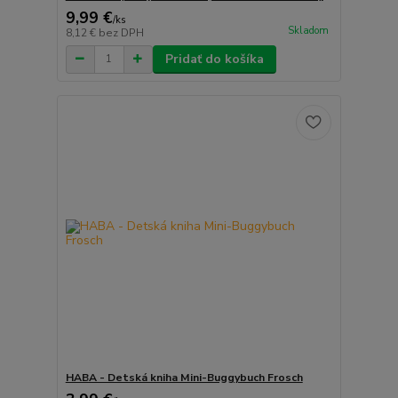
9,99 €
/
ks
Skladom
8,12 €
bez DPH
Pridať do košíka
HABA - Detská kniha Mini-Buggybuch Frosch