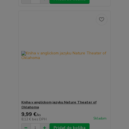
Kniha v anglickom jazyku Nature Theater of
Oklahoma
9,99 €
/
ks
Skladom
8,12 €
bez DPH
Pridať do košíka