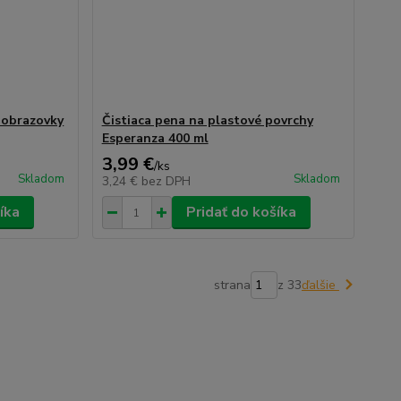
 obrazovky
Čistiaca pena na plastové povrchy
Esperanza 400 ml
3,99 €
/
ks
Skladom
Skladom
3,24 €
bez DPH
íka
Pridať do košíka
strana
z 33
ďalšie