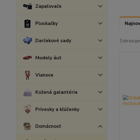
Zapaľovače
Ploskačky
Najnov
Darčekové sady
Zobrazuje
Modely áut
Vianoce
Kožená galantéria
Prívesky a kľúčenky
Domácnosť