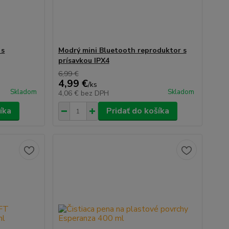
 s
Modrý mini Bluetooth reproduktor s
prísavkou IPX4
6,99 €
4,99 €
/
ks
Skladom
Skladom
4,06 €
bez DPH
íka
Pridať do košíka