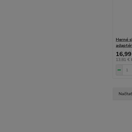
Herné s
adapté
16,99
13,81 €
Načítať