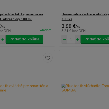
i prostriedok Esperanza na
Univerzálne čistiace obrúsk
 obrazovky 100 ml
100 ks
€
3,99 €
/
ks
/
ks
Skladom
ez DPH
3,24 €
bez DPH
Pridať do košíka
Pridať do koš