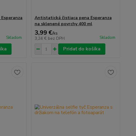
y Esperanza
Antistatická čistiaca pena Esperanza
na sklenené povrchy 400 ml
3,99 €
/
ks
Skladom
Skladom
3,24 €
bez DPH
íka
Pridať do košíka