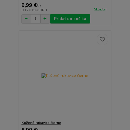
9,99 €
/
ks
Skladom
8,12 €
bez DPH
Pridať do košíka
Kožené rukavice čierne