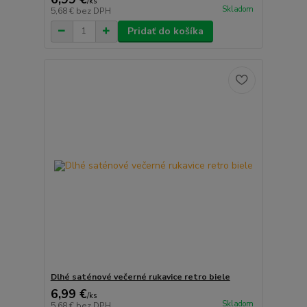
/
ks
Skladom
5,68 €
bez DPH
Pridať do košíka
Dlhé saténové večerné rukavice retro biele
6,99 €
/
ks
Skladom
5,68 €
bez DPH