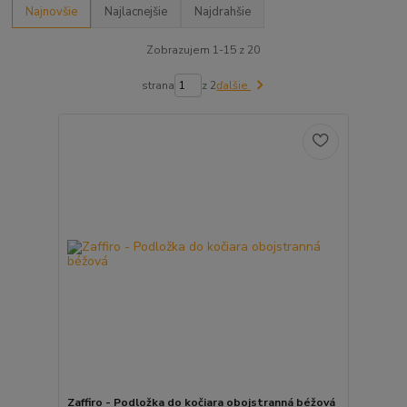
Najnovšie
Najlacnejšie
Najdrahšie
Zobrazujem 1-15 z 20
strana
z 2
ďalšie
Zaffiro - Podložka do kočiara obojstranná béžová