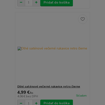
Pridať do košíka
Dlhé saténové večerné rukavice retro čierne
4,99 €
/
ks
Skladom
4,06 €
bez DPH
Pridať do košíka