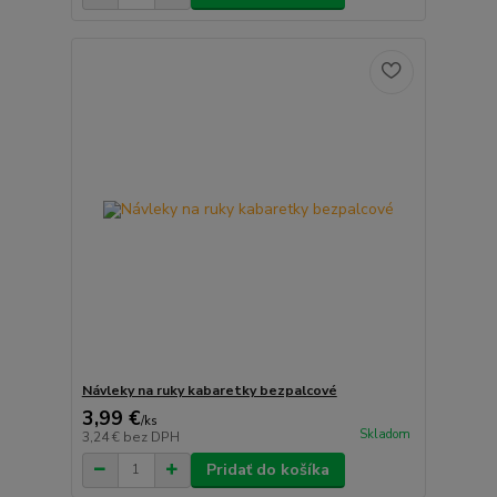
Návleky na ruky kabaretky bezpalcové
3,99 €
/
ks
Skladom
3,24 €
bez DPH
Pridať do košíka