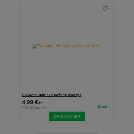
Rukavice dámske kožené cherry I.
4,99 €
/
ks
Skladom
4,06 €
bez DPH
Zvoliť variant