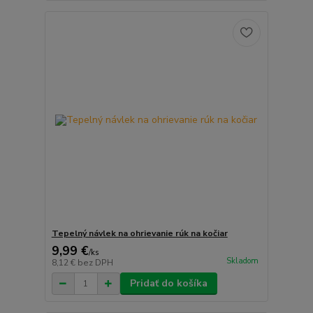
Tepelný návlek na ohrievanie rúk na kočiar
9,99 €
/
ks
Skladom
8,12 €
bez DPH
Pridať do košíka