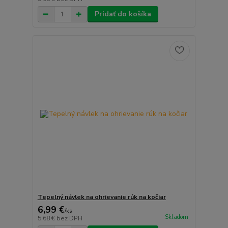
Pridať do košíka
Tepelný návlek na ohrievanie rúk na kočiar
6,99 €
/
ks
Skladom
5,68 €
bez DPH