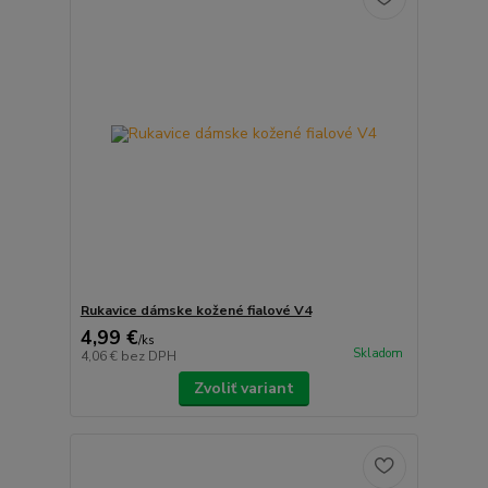
Rukavice dámske kožené fialové V4
4,99 €
/
ks
Skladom
4,06 €
bez DPH
Zvoliť variant