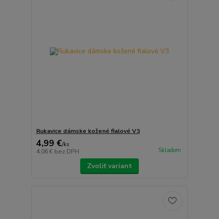
Rukavice dámske kožené fialové V3
4,99 €
/
ks
Skladom
4,06 €
bez DPH
Zvoliť variant