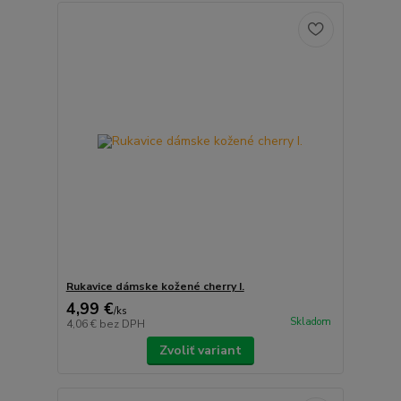
Rukavice dámske kožené cherry I.
4,99 €
/
ks
Skladom
4,06 €
bez DPH
Zvoliť variant