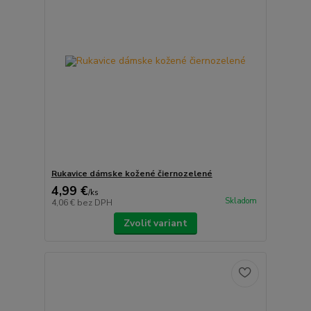
Rukavice dámske kožené čiernozelené
4,99 €
/
ks
Skladom
4,06 €
bez DPH
Zvoliť variant