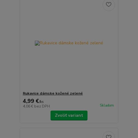
Rukavice dámske kožené zelené
4,99 €
/
ks
Skladom
4,06 €
bez DPH
Zvoliť variant