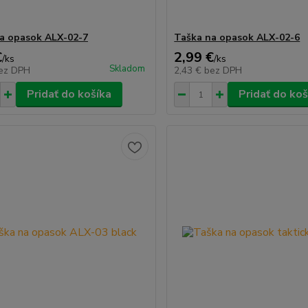
a opasok ALX-02-7
Taška na opasok ALX-02-6
€
2,99 €
/
ks
/
ks
Skladom
ez DPH
2,43 €
bez DPH
Pridať do košíka
Pridať do koš