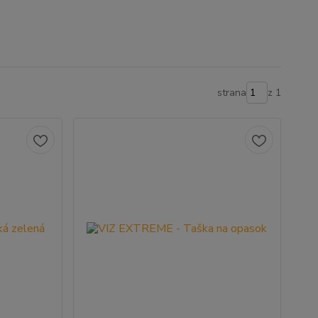
strana
z 1