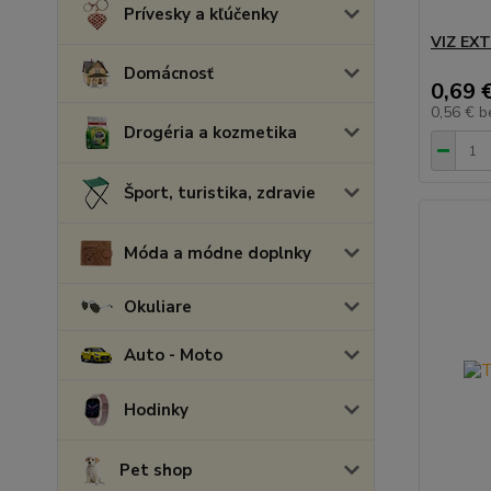
Prívesky a kľúčenky
VIZ EXT
Domácnosť
0,69 
0,56 €
b
Drogéria a kozmetika
Šport, turistika, zdravie
Móda a módne doplnky
Okuliare
Auto - Moto
Hodinky
Pet shop