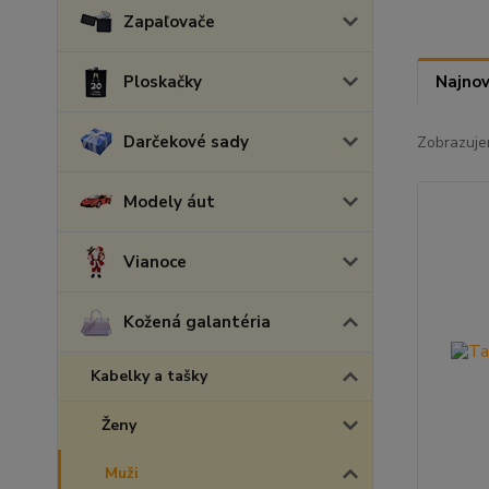
Zapaľovače
Ploskačky
Najnov
Darčekové sady
Zobrazuje
Modely áut
Vianoce
Kožená galantéria
Kabelky a tašky
Ženy
Muži