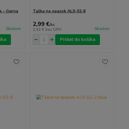
 – čierna
Taška na opasok ALX-02-8
2,99 €
/
ks
Skladom
Skladom
2,43 €
bez DPH
íka
Pridať do košíka