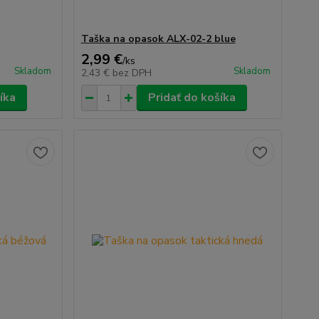
Taška na opasok ALX-02-2 blue
2,99 €
/
ks
Skladom
Skladom
2,43 €
bez DPH
íka
Pridať do košíka