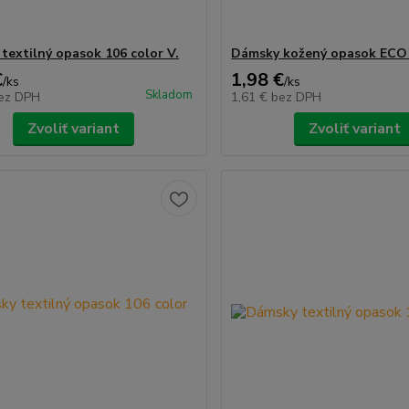
textilný opasok 106 color V.
Dámsky kožený opasok ECO 
€
1,98 €
/
ks
/
ks
Skladom
ez DPH
1,61 €
bez DPH
Zvoliť variant
Zvoliť variant