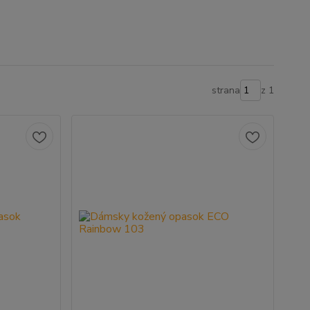
strana
z 1