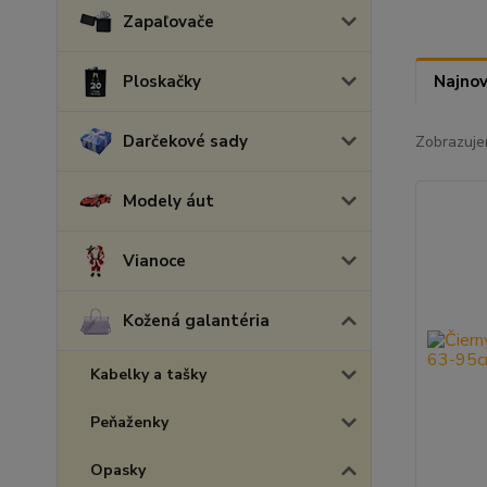
Zapaľovače
Ploskačky
Najnov
Darčekové sady
Zobrazuje
Modely áut
Vianoce
Kožená galantéria
Kabelky a tašky
Peňaženky
Opasky