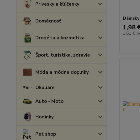
Prívesky a kľúčenky
Dámsky 
Domácnosť
1,98 
1,61 €
b
Drogéria a kozmetika
Šport, turistika, zdravie
Móda a módne doplnky
Okuliare
Auto - Moto
Hodinky
Pet shop