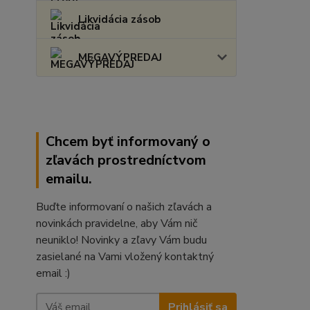
Likvidácia zásob
MEGAVÝPREDAJ
Chcem byť informovaný o
zľavách prostredníctvom
emailu.
Buďte informovaní o našich zľavách a
novinkách pravidelne, aby Vám nič
neuniklo! Novinky a zľavy Vám budu
zasielané na Vami vložený kontaktný
email :)
Prihlásiť sa