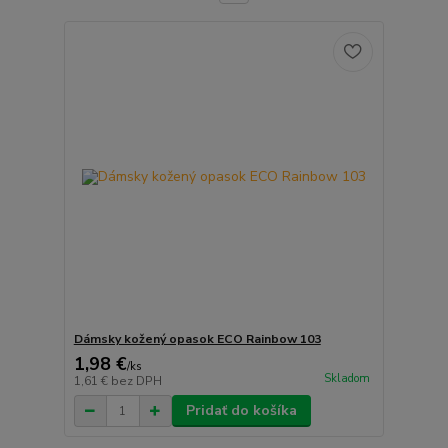
Dámsky kožený opasok ECO Rainbow 103
1,98 €
/
ks
Skladom
1,61 €
bez DPH
Pridať do košíka