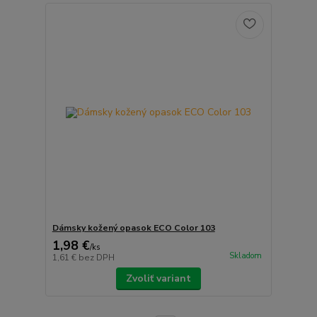
Dámsky kožený opasok ECO Color 103
1,98 €
/
ks
Skladom
1,61 €
bez DPH
Zvoliť variant