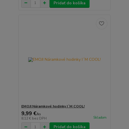
Pridať do košíka
EMOJI Náramkové hodinky I´M COOL!
9,99 €
/
ks
Skladom
8,12 €
bez DPH
Pridať do košíka