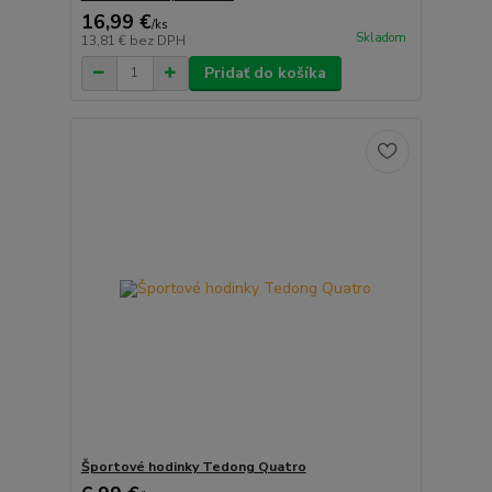
16,99 €
/
ks
Skladom
13,81 €
bez DPH
Pridať do košíka
Športové hodinky Tedong Quatro