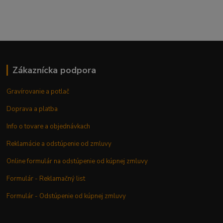
Zákaznícka podpora
Gravírovanie a potlač
Doprava a platba
Info o tovare a objednávkach
Reklamácie a odstúpenie od zmluvy
Online formulár na odstúpenie od kúpnej zmluvy
Formulár - Reklamačný list
Formulár - Odstúpenie od kúpnej zmluvy