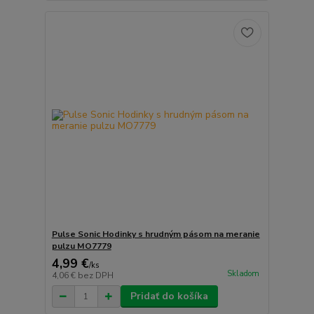
Pulse Sonic Hodinky s hrudným pásom na meranie
pulzu MO7779
4,99 €
/
ks
Skladom
4,06 €
bez DPH
Pridať do košíka