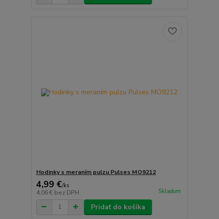
Hodinky s meraním pulzu Pulses MO9212
4,99 €
/
ks
Skladom
4,06 €
bez DPH
Pridať do košíka