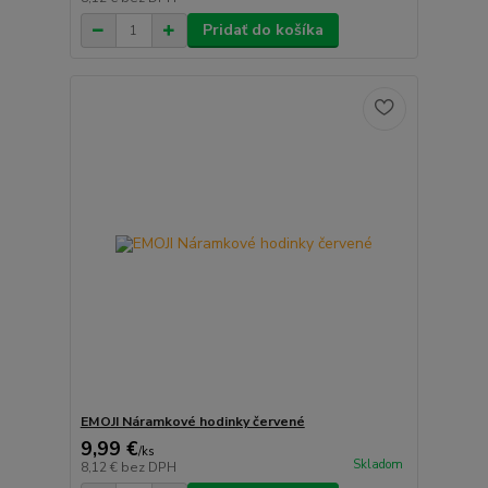
Pridať do košíka
EMOJI Náramkové hodinky červené
9,99 €
/
ks
Skladom
8,12 €
bez DPH