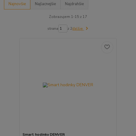
Najnovšie
Najlacnejšie
Najdrahšie
Zobrazujem 1-15 z 17
strana
z 2
ďalšie
Smart hodinky DENVER