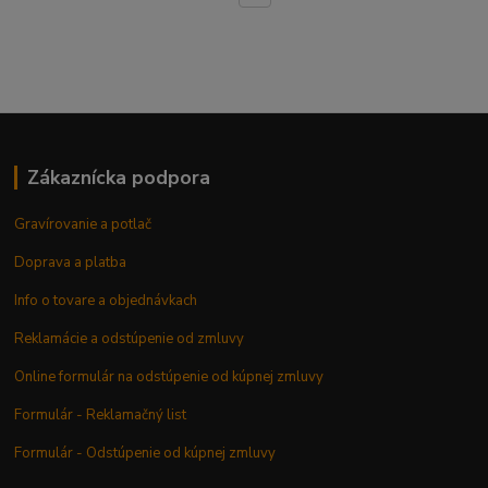
Zákaznícka podpora
Gravírovanie a potlač
Doprava a platba
Info o tovare a objednávkach
Reklamácie a odstúpenie od zmluvy
Online formulár na odstúpenie od kúpnej zmluvy
Formulár - Reklamačný list
Formulár - Odstúpenie od kúpnej zmluvy