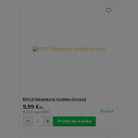
EMOJI Náramkové hodinky červené
9,99 €
/
ks
Skladom
8,12 €
bez DPH
Pridať do košíka