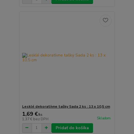
Lesklé dekoratívne tašky Sada 2 ks : 13 x 10,5 cm
1,69 €
/
ks
Skladom
1,37 €
bez DPH
Pridať do košíka