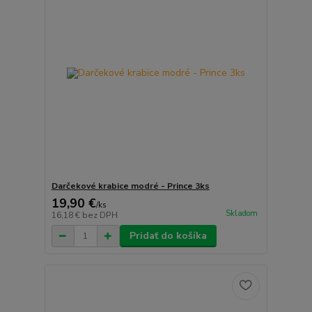
Darčekové krabice modré - Prince 3ks
19,90 €
/
ks
Skladom
16,18 €
bez DPH
Pridať do košíka