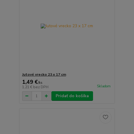
Jutové vrecko 23 x 17 cm
1,49 €
/
ks
Skladom
1,21 €
bez DPH
Pridať do košíka