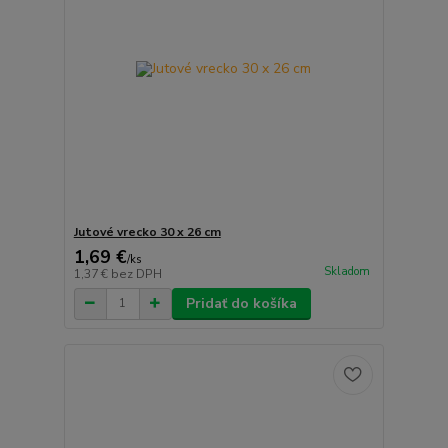
Jutové vrecko 30 x 26 cm
1,69 €
/
ks
Skladom
1,37 €
bez DPH
Pridať do košíka