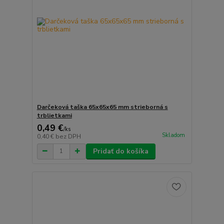
Darčeková taška 65x65x65 mm strieborná s
trblietkami
0,49 €
/
ks
Skladom
0,40 €
bez DPH
Pridať do košíka