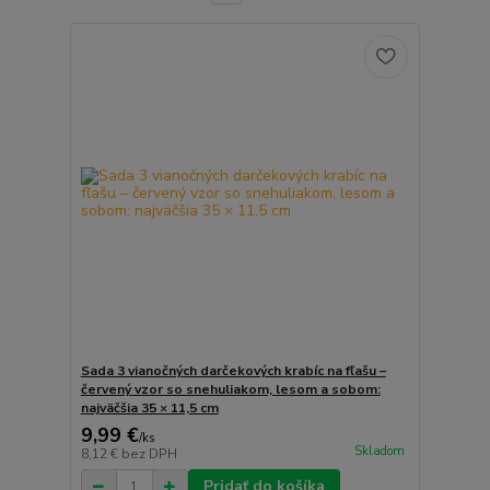
Sada 3 vianočných darčekových krabíc na fľašu –
červený vzor so snehuliakom, lesom a sobom:
najväčšia 35 × 11,5 cm
9,99 €
/
ks
Skladom
8,12 €
bez DPH
Pridať do košíka