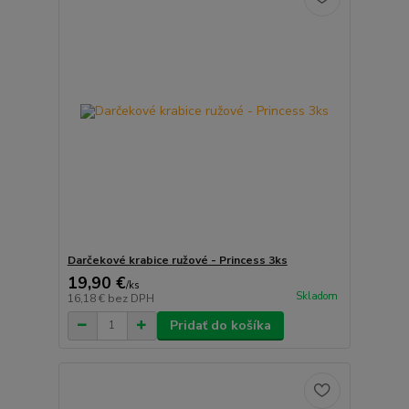
Darčekové krabice ružové - Princess 3ks
19,90 €
/
ks
Skladom
16,18 €
bez DPH
Pridať do košíka