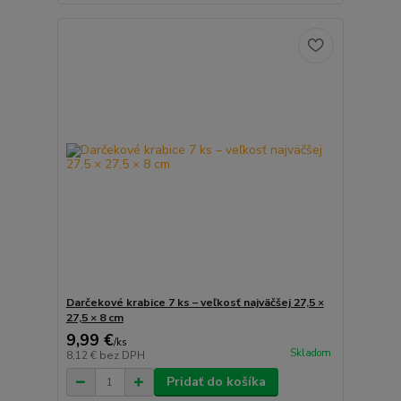
Darčekové krabice 7 ks – veľkosť najväčšej 27,5 ×
27,5 × 8 cm
9,99 €
/
ks
Skladom
8,12 €
bez DPH
Pridať do košíka