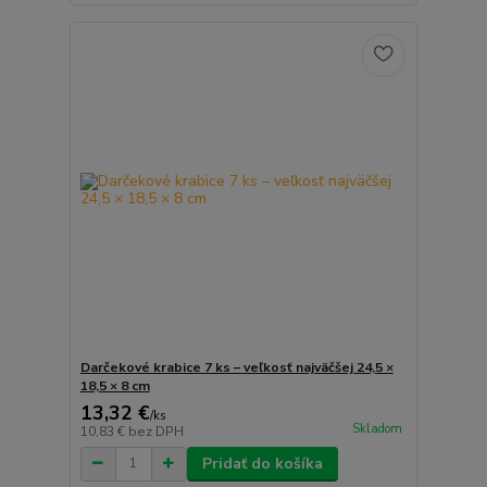
Darčekové krabice 7 ks – veľkosť najväčšej 24,5 ×
18,5 × 8 cm
13,32 €
/
ks
Skladom
10,83 €
bez DPH
Pridať do košíka