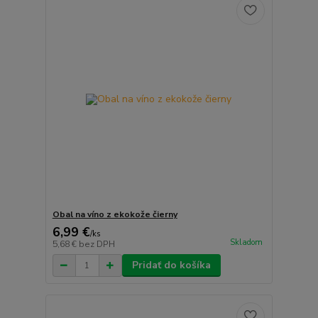
Obal na víno z ekokože čierny
6,99 €
/
ks
Skladom
5,68 €
bez DPH
Pridať do košíka