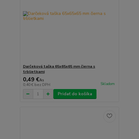
Darčeková taška 65x65x65 mm čierna s
trblietkami
0,49 €
/
ks
Skladom
0,40 €
bez DPH
Pridať do košíka