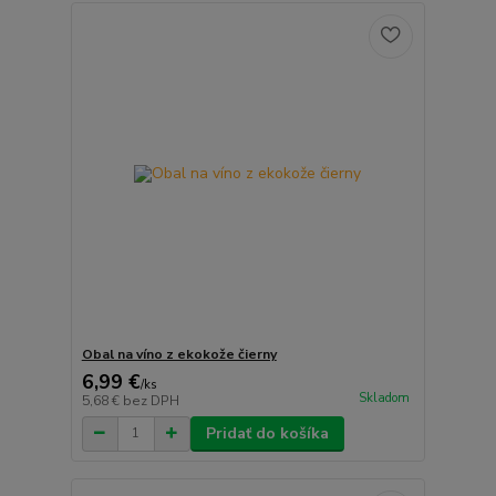
Obal na víno z ekokože čierny
6,99 €
/
ks
Skladom
5,68 €
bez DPH
Pridať do košíka