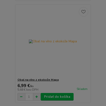
Obal na víno z ekokože Mapa
6,99 €
/
ks
Skladom
5,68 €
bez DPH
Pridať do košíka