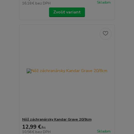
Skladom
16,18 €
bez DPH
Zvoliť variant
Nôž záchranársky Kandar Grave 20/8cm
12,99 €
/
ks
Skladom
10,56 €
bez DPH