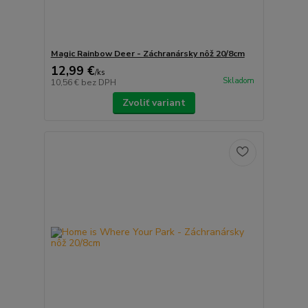
Magic Rainbow Deer - Záchranársky nôž 20/8cm
12,99 €
/
ks
Skladom
10,56 €
bez DPH
Zvoliť variant