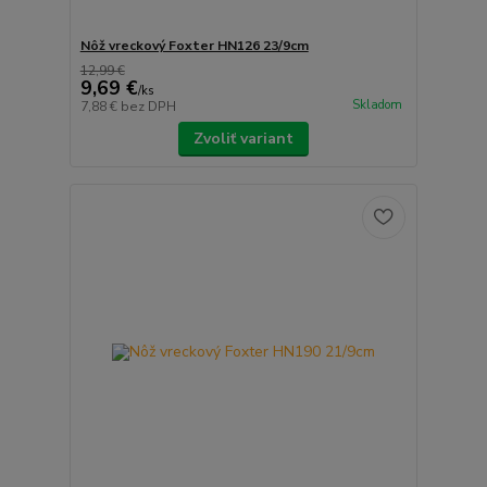
Nôž vreckový Foxter HN126 23/9cm
12,99 €
9,69 €
/
ks
Skladom
7,88 €
bez DPH
Zvoliť variant