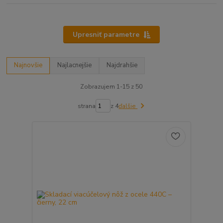
Upresniť parametre
Najnovšie
Najlacnejšie
Najdrahšie
Zobrazujem 1-15 z 50
strana
z 4
ďalšie