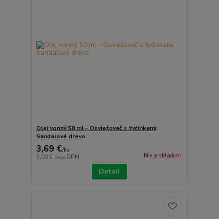
Olej vonný 50 ml - Osviežovač s tyčinkami
Sandalové drevo
3,69 €
/
ks
Nie je skladom
3,00 €
bez DPH
Detail