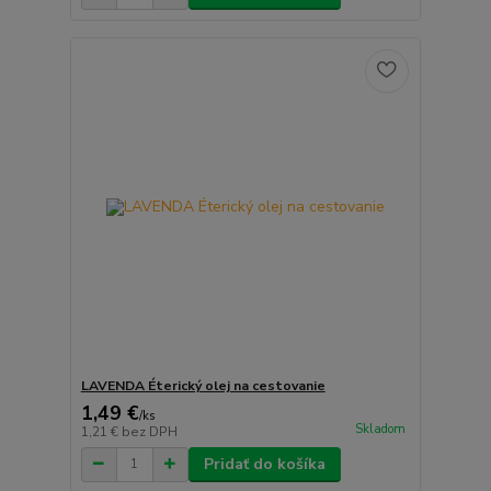
LAVENDA Éterický olej na cestovanie
1,49 €
/
ks
Skladom
1,21 €
bez DPH
Pridať do košíka