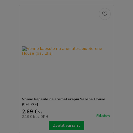
Vonné kapsule na aromaterapiu Serene House
(bal. 2ks)
2,69 €
/
ks
Skladom
2,19 €
bez DPH
Zvoliť variant