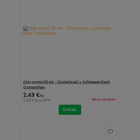
Olej vonný 50 ml - Osviežovač s tyčinkami Kvet
Osmanthus
2,49 €
/
ks
Nie je skladom
2,02 €
bez DPH
Detail