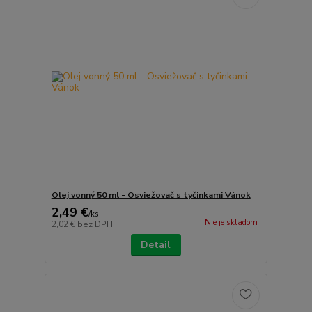
Olej vonný 50 ml - Osviežovač s tyčinkami Vánok
2,49 €
/
ks
Nie je skladom
2,02 €
bez DPH
Detail