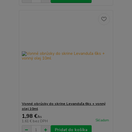
Vonné obrúsky do skrine Levanduľa 6ks + vonný
olej 10ml
1,98 €
/
ks
Skladom
1,61 €
bez DPH
Pridať do košíka