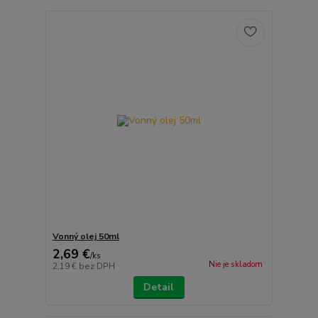
Vonný olej 50ml
2,69 €
/
ks
Nie je skladom
2,19 €
bez DPH
Detail