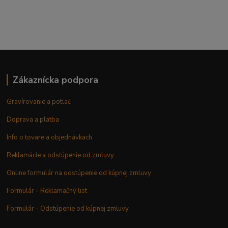
Zákaznícka podpora
Gravírovanie a potlač
Doprava a platba
Info o tovare a objednávkach
Reklamácie a odstúpenie od zmluvy
Online formulár na odstúpenie od kúpnej zmluvy
Formulár - Reklamačný list
Formulár - Odstúpenie od kúpnej zmluvy