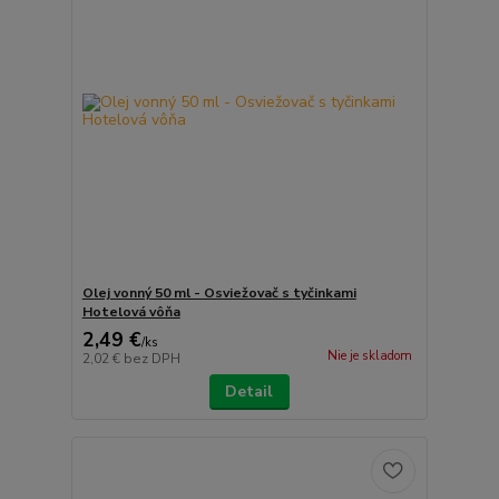
Olej vonný 50 ml - Osviežovač s tyčinkami
Hotelová vôňa
2,49 €
/
ks
Nie je skladom
2,02 €
bez DPH
Detail