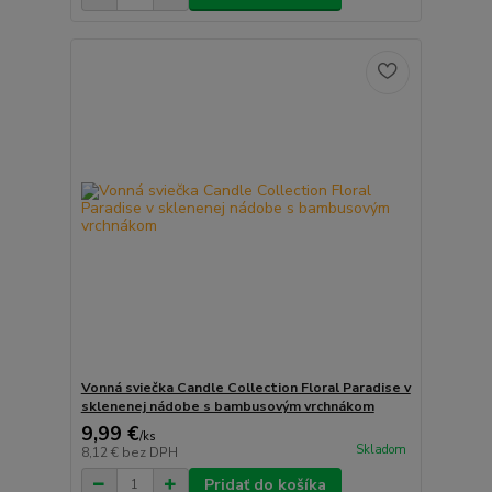
Vonná sviečka Candle Collection Floral Paradise v
sklenenej nádobe s bambusovým vrchnákom
9,99 €
/
ks
Skladom
8,12 €
bez DPH
Pridať do košíka