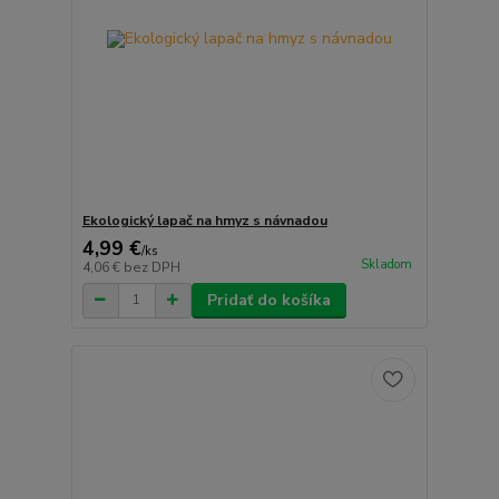
Ekologický lapač na hmyz s návnadou
4,99 €
/
ks
Skladom
4,06 €
bez DPH
Pridať do košíka