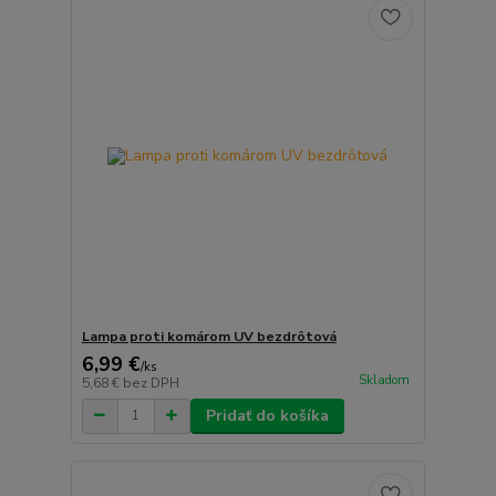
Lampa proti komárom UV bezdrôtová
6,99 €
/
ks
Skladom
5,68 €
bez DPH
Pridať do košíka