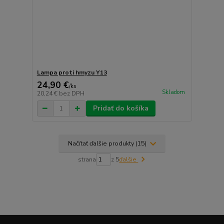
Lampa proti hmyzu Y13
24,90 €
/
ks
Skladom
20,24 €
bez DPH
Pridať do košíka
Načítať ďalšie produkty (15)
strana
z 5
ďalšie