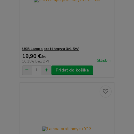
USB Lampa proti hmyzu 3v1 5W
19,90 €
/
ks
Skladom
16,18 €
bez DPH
Pridať do košíka