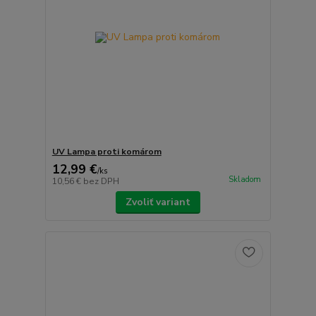
UV Lampa proti komárom
12,99 €
/
ks
Skladom
10,56 €
bez DPH
Zvoliť variant