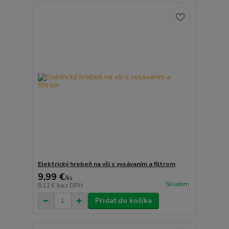
Elektrický hrebeň na vši s vysávaním a filtrom
9,99 €
/
ks
Skladom
8,12 €
bez DPH
Pridať do košíka