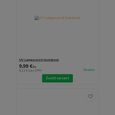
UV Lampa proti komárom
9,99 €
/
ks
Skladom
8,12 €
bez DPH
Zvoliť variant