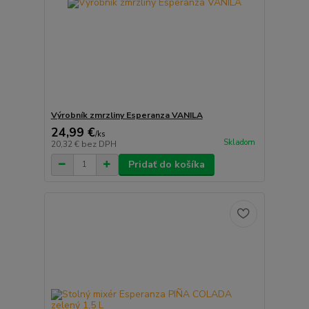
Výrobník zmrzliny Esperanza VANILA
24,99 €
/
ks
Skladom
20,32 €
bez DPH
Pridať do košíka