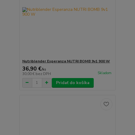
Nutriblender Esperanza NUTRI BOMB 9v1 900 W
36,90 €
/
ks
Skladom
30,00 €
bez DPH
Pridať do košíka