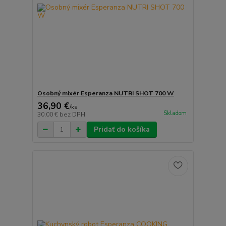
Osobný mixér Esperanza NUTRI SHOT 700 W
36,90 €
/
ks
Skladom
30,00 €
bez DPH
Pridať do košíka