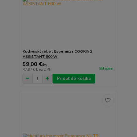
Kuchynský robot Esperanza COOKING
ASSISTANT 800 W
59,00 €
/
ks
Skladom
47,97 €
bez DPH
Pridať do košíka