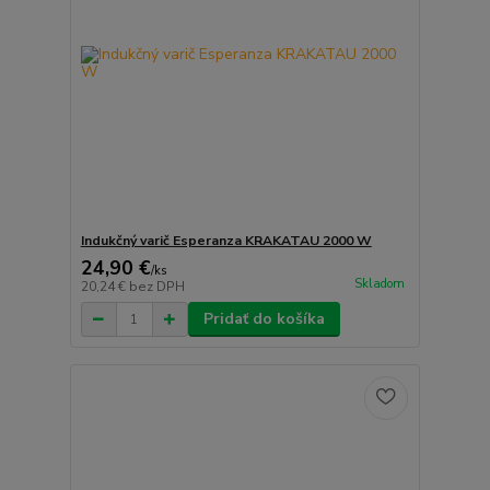
Indukčný varič Esperanza KRAKATAU 2000 W
24,90 €
/
ks
Skladom
20,24 €
bez DPH
Pridať do košíka