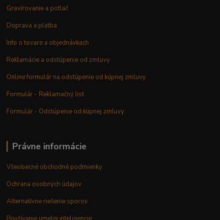
Gravírovanie a potlač
Doprava a platba
Info o tovare a objednávkach
Reklamácie a odstúpenie od zmluvy
Online formulár na odstúpenie od kúpnej zmluvy
Formulár - Reklamačný list
Formulár - Odstúpenie od kúpnej zmluvy
Právne informácie
Všeobecné obchodné podmienky
Ochrana osobných údajov
Alternatívne riešenie sporov
Používanie umelej inteligencie