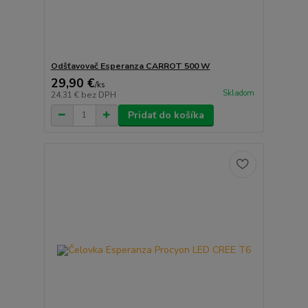
Odšťavovač Esperanza CARROT 500 W
29,90 €
/
ks
Skladom
24,31 €
bez DPH
Pridať do košíka