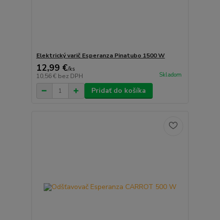
Elektrický varič Esperanza Pinatubo 1500 W
12,99 €
/
ks
Skladom
10,56 €
bez DPH
Pridať do košíka