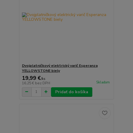
Dvojplatničkový elektrický varič Esperanza
YELLOWSTONE biely
19,99 €
/
ks
Skladom
16,25 €
bez DPH
Pridať do košíka