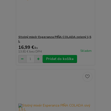
Stolný mixér Esperanza PIÑA COLADA zelený 1,5
L
16,99 €
/
ks
Skladom
13,81 €
bez DPH
Pridať do košíka