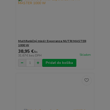
Multifunkčný mixér Esperanza NUTRI MASTER
1000 W
38,95 €
/
ks
Skladom
31,67 €
bez DPH
Pridať do košíka