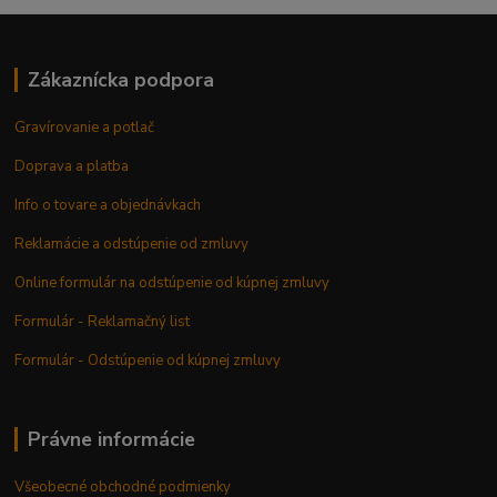
Zákaznícka podpora
Gravírovanie a potlač
Doprava a platba
Info o tovare a objednávkach
Reklamácie a odstúpenie od zmluvy
Online formulár na odstúpenie od kúpnej zmluvy
Formulár - Reklamačný list
Formulár - Odstúpenie od kúpnej zmluvy
Právne informácie
Všeobecné obchodné podmienky