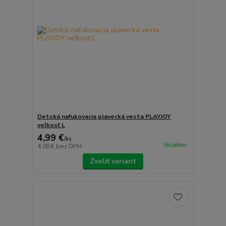
Detská nafukovacia plavecká vesta PLAYJOY
veľkosť L
4,99 €
/
ks
Skladom
4,06 €
bez DPH
Zvoliť variant