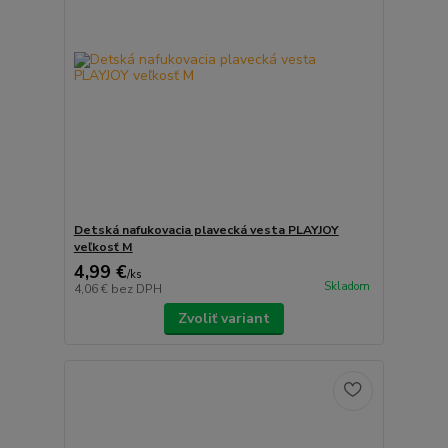
Detská nafukovacia plavecká vesta PLAYJOY
veľkosť M
4,99 €
/
ks
Skladom
4,06 €
bez DPH
Zvoliť variant