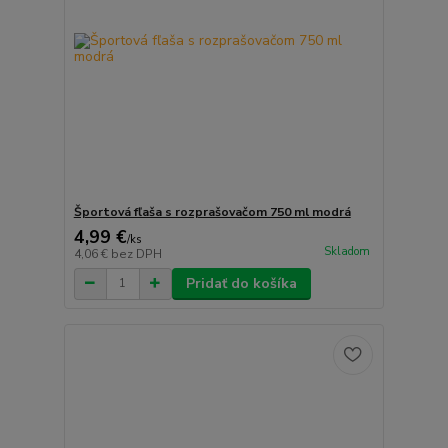
Športová fľaša s rozprašovačom 750 ml modrá
4,99 €
/
ks
Skladom
4,06 €
bez DPH
Pridať do košíka