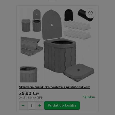
Skladacia turistická toaleta s príslušenstvom
29,90 €
/
ks
Skladom
24,31 €
bez DPH
Pridať do košíka