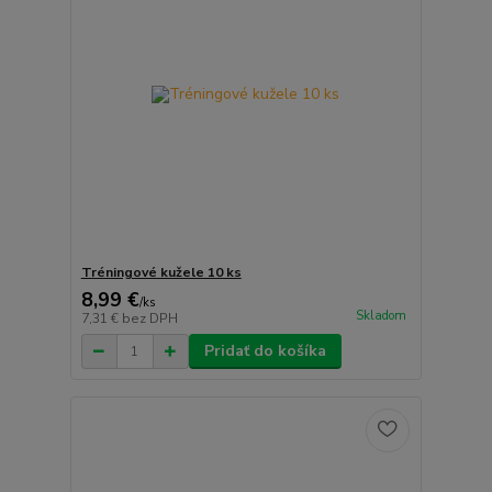
Tréningové kužele 10 ks
8,99 €
/
ks
Skladom
7,31 €
bez DPH
Pridať do košíka