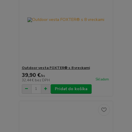
Outdoor vesta FOXTER® s 8 vreckami
39,90 €
/
ks
Skladom
32,44 €
bez DPH
Pridať do košíka