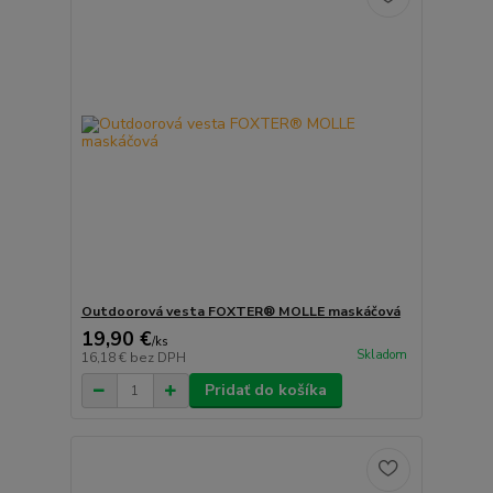
Outdoorová vesta FOXTER® MOLLE maskáčová
19,90 €
/
ks
Skladom
16,18 €
bez DPH
Pridať do košíka