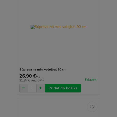
Súprava na mini volejbal 90 cm
26,90 €
/
ks
Skladom
21,87 €
bez DPH
Pridať do košíka