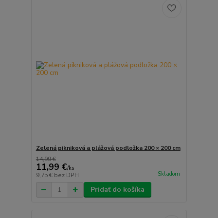
Zelená pikniková a plážová podložka 200 × 200 cm
14,99 €
11,99 €
/
ks
Skladom
9,75 €
bez DPH
Pridať do košíka