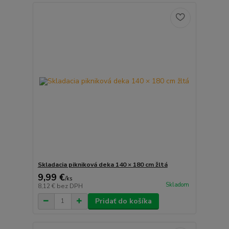
Skladacia pikniková deka 140 × 180 cm žltá
9,99 €
/
ks
Skladom
8,12 €
bez DPH
Pridať do košíka