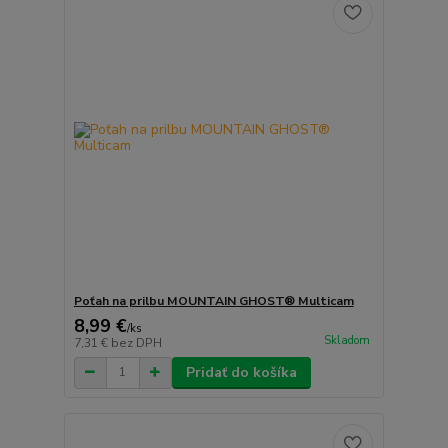
Poťah na prilbu MOUNTAIN GHOST® Multicam
8,99 €
/
ks
Skladom
7,31 €
bez DPH
Pridať do košíka