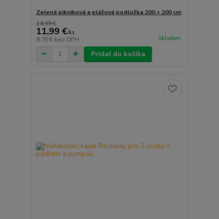
Zelená pikniková a plážová podložka 200 × 200 cm
14,99 €
11,99 €
/
ks
Skladom
9,75 €
bez DPH
Pridať do košíka