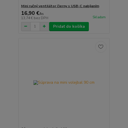
Mini ručný ventilátor čierny s USB-C nabíjaním
16,90 €
/
ks
Skladom
13,74 €
bez DPH
Pridať do košíka