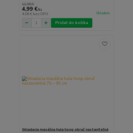
12,99 €
4,99 €
/
ks
Skladom
4,06 €
bez DPH
Pridať do košíka
Skladacia masážna hula hoop obruč nastaviteľná