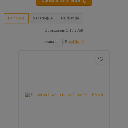
Upresniť parametre
Najnovšie
Najlacnejšie
Najdrahšie
Zobrazujem 1-15 z 759
strana
z 51
ďalšie