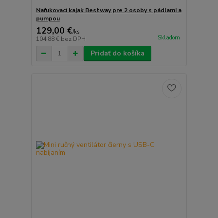
Nafukovací kajak Bestway pre 2 osoby s pádlami a
pumpou
129,00 €
/
ks
Skladom
104,88 €
bez DPH
Pridať do košíka