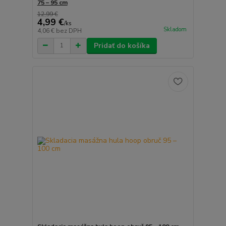
75 – 95 cm
12,99 €
4,99 €
/
ks
Skladom
4,06 €
bez DPH
Pridať do košíka