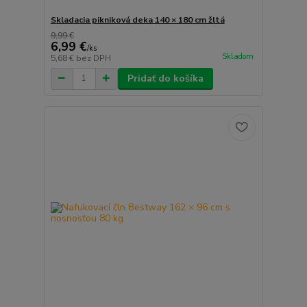
Skladacia pikniková deka 140 × 180 cm žltá
9,99 €
6,99 €
/
ks
Skladom
5,68 €
bez DPH
Pridať do košíka