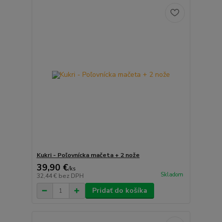
Kukri - Poľovnícka mačeta + 2 nože
39,90 €
/
ks
Skladom
32,44 €
bez DPH
Pridať do košíka