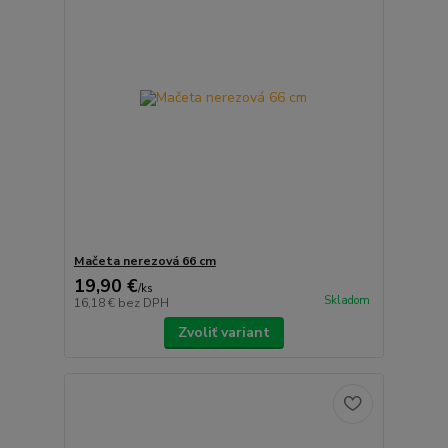
Mačeta nerezová 66 cm
19,90 €
/
ks
Skladom
16,18 €
bez DPH
Zvoliť variant