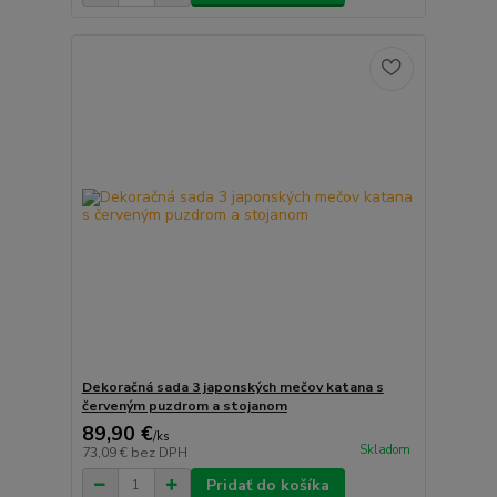
Dekoračná sada 3 japonských mečov katana s
červeným puzdrom a stojanom
89,90 €
/
ks
Skladom
73,09 €
bez DPH
Pridať do košíka