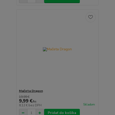
Mačeta Dragon
19,99 €
9,99 €
/
ks
Skladom
8,12 €
bez DPH
Pridať do košíka