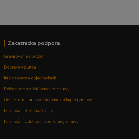
Zákaznícka podpora
Gravírovanie a potlač
Doprava a platba
Info o tovare a objednávkach
Reklamácie a odstúpenie od zmluvy
Online formulár na odstúpenie od kúpnej zmluvy
Formulár - Reklamačný list
Formulár - Odstúpenie od kúpnej zmluvy