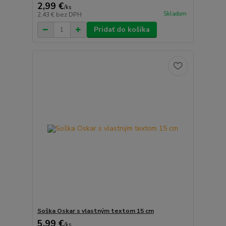
2,99 €
/
ks
Skladom
2,43 €
bez DPH
Pridať do košíka
Soška Oskar s vlastným textom 15 cm
5,99 €
/
ks