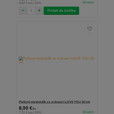
Skladom
4,87 €
bez DPH
Pridať do košíka
Plyšový medvedík so srdcom I LOVE YOU 30 cm
8,99 €
/
ks
Skladom
7,31 €
bez DPH