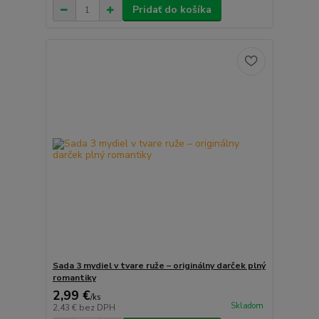
Pridať do košíka
Sada 3 mydiel v tvare ruže – originálny darček plný
romantiky
2,99 €
/
ks
Skladom
2,43 €
bez DPH