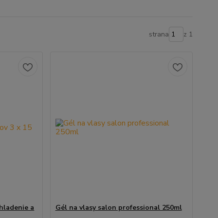
strana
z 1
hladenie a
Gél na vlasy salon professional 250ml