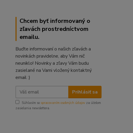
Chcem byť informovaný o
zľavách prostredníctvom
emailu.
Buďte informovaní o našich zľavách a
novinkách pravidelne, aby Vám nič
neuniklo! Novinky a zľavy Vám budu
zasielané na Vami vložený kontaktný
email :)
Prihlásiť sa
Súhlasím so
spracovaním osobných údajov
za účelom
zasielania newslettera.