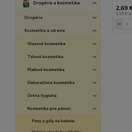
Drogéria a kozmetika
2,69 
2,19 €
b
Drogéria
Kozmetika a zdravie
Vlasová kozmetika
Telová kozmetika
Pleťová kozmetika
Dekoratívna kozmetika
Ústna hygiena
Kozmetika pre pánov
Peny a gély na holenie