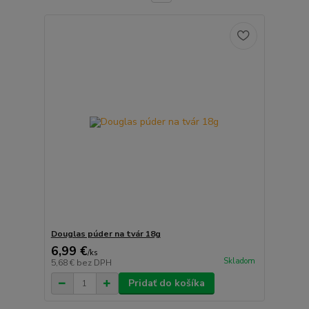
Douglas púder na tvár 18g
6,99 €
/
ks
Skladom
5,68 €
bez DPH
Pridať do košíka