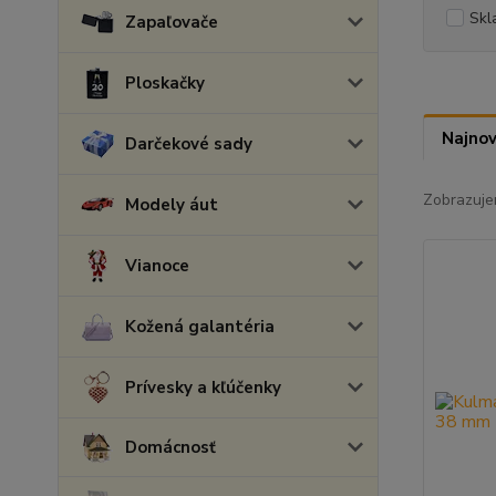
Skl
Zapaľovače
Ploskačky
Najnov
Darčekové sady
Zobrazuje
Modely áut
Vianoce
Kožená galantéria
Prívesky a kľúčenky
Domácnosť