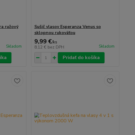
ra ružový
Sušič vlasov Esperanza Venus so
sklopnou rukoväťou
9,99 €
/
ks
Skladom
Skladom
8,12 €
bez DPH
íka
Pridať do košíka