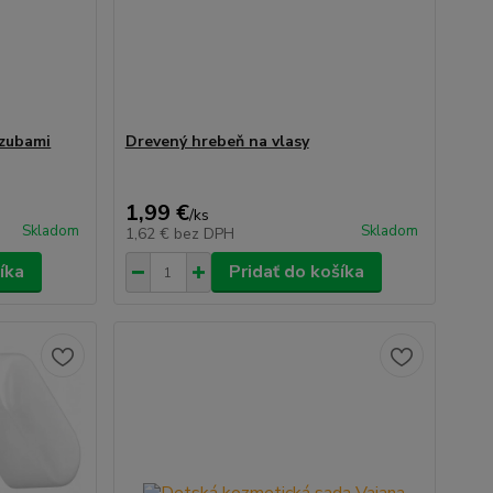
 zubami
Drevený hrebeň na vlasy
1,99 €
/
ks
Skladom
Skladom
1,62 €
bez DPH
íka
Pridať do košíka