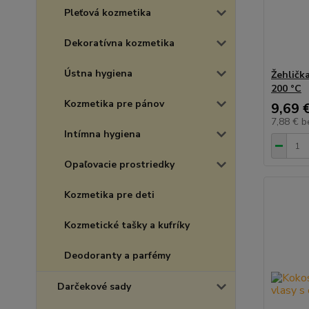
Pleťová kozmetika
Dekoratívna kozmetika
Ústna hygiena
Žehličk
200 °C
Kozmetika pre pánov
9,69 
7,88 €
b
Intímna hygiena
Opaľovacie prostriedky
Kozmetika pre deti
Kozmetické tašky a kufríky
Deodoranty a parfémy
Darčekové sady