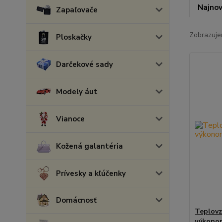
Najnov
Zapaľovače
Zobrazuje
Ploskačky
Darčekové sady
Modely áut
Vianoce
Kožená galantéria
Prívesky a kľúčenky
Domácnosť
Teplovz
výkono