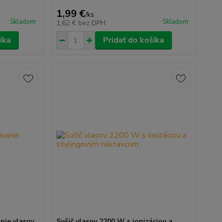
1,99 €
/
ks
Skladom
Skladom
1,62 €
bez DPH
íka
Pridať do košíka
nie vlasov
Sušič vlasov 2200 W s ionizáciou a