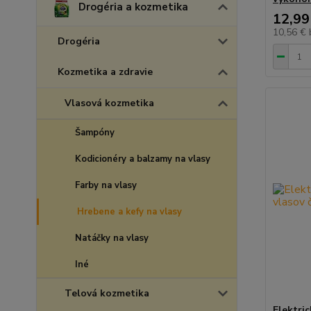
Drogéria a kozmetika
12,99
10,56 €
Drogéria
Kozmetika a zdravie
Vlasová kozmetika
Šampóny
Kodicionéry a balzamy na vlasy
Farby na vlasy
Hrebene a kefy na vlasy
Natáčky na vlasy
Iné
Telová kozmetika
Elektri