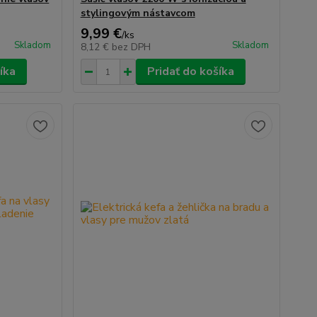
stylingovým nástavcom
9,99 €
/
ks
Skladom
Skladom
8,12 €
bez DPH
íka
Pridať do košíka