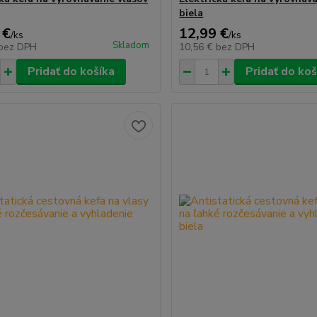
biela
 €
12,99 €
/
ks
/
ks
Skladom
bez DPH
10,56 €
bez DPH
Pridať do košíka
Pridať do koš