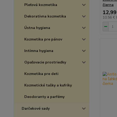
Pleťová kozmetika
čierna
12,99
Dekoratívna kozmetika
10,56 €
Ústna hygiena
Kozmetika pre pánov
Intímna hygiena
Opaľovacie prostriedky
Kozmetika pre deti
Kozmetické tašky a kufríky
Deodoranty a parfémy
Darčekové sady