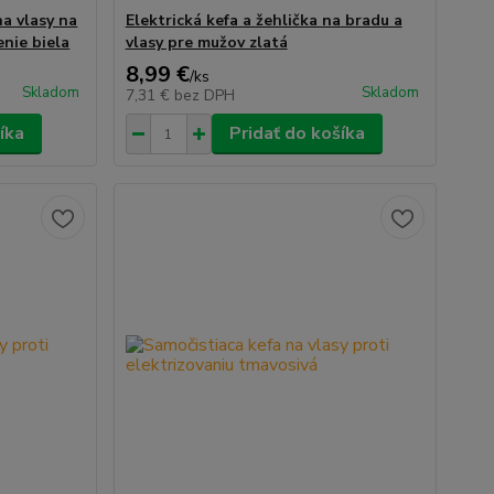
na vlasy na
Elektrická kefa a žehlička na bradu a
enie biela
vlasy pre mužov zlatá
8,99 €
/
ks
Skladom
Skladom
7,31 €
bez DPH
íka
Pridať do košíka