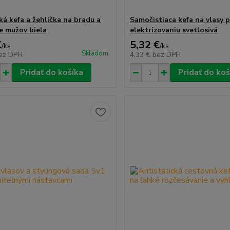
ká kefa a žehlička na bradu a
Samočistiaca kefa na vlasy p
re mužov biela
elektrizovaniu svetlosivá
€
5,32 €
/
ks
/
ks
Skladom
ez DPH
4,33 €
bez DPH
Pridať do košíka
Pridať do koš