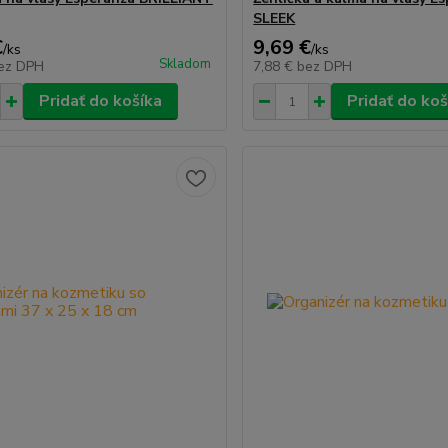
SLEEK
€
9,69 €
/
ks
/
ks
Skladom
ez DPH
7,88 €
bez DPH
Pridať do košíka
Pridať do koš