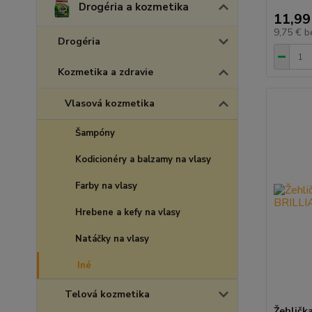
Drogéria a kozmetika
11,99
9,75 €
b
Drogéria
Kozmetika a zdravie
Vlasová kozmetika
Šampóny
Kodicionéry a balzamy na vlasy
Farby na vlasy
Hrebene a kefy na vlasy
Natáčky na vlasy
Iné
Telová kozmetika
Žehličk