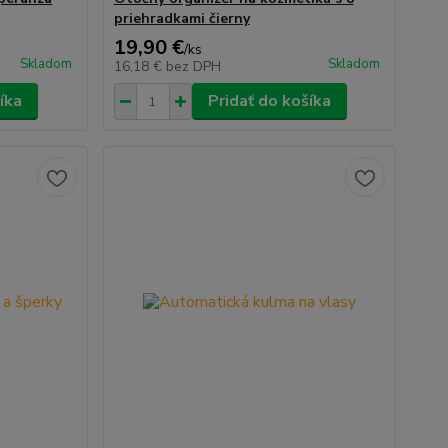
priehradkami čierny
19,90 €
/
ks
Skladom
Skladom
16,18 €
bez DPH
íka
Pridať do košíka