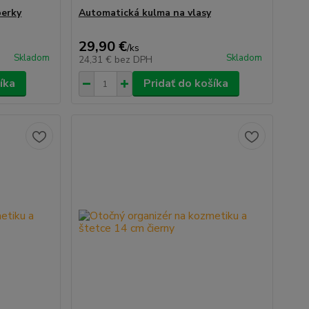
perky
Automatická kulma na vlasy
29,90 €
/
ks
Skladom
Skladom
24,31 €
bez DPH
íka
Pridať do košíka