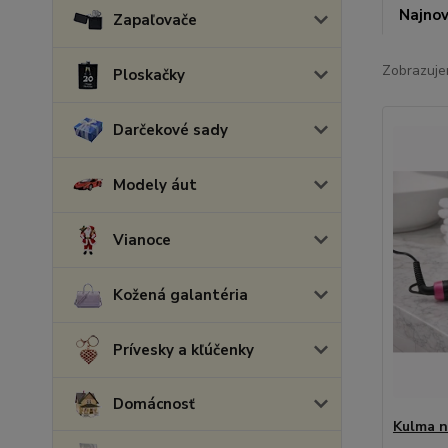
Najnov
Zapaľovače
Zobrazuje
Ploskačky
Darčekové sady
Modely áut
Vianoce
Kožená galantéria
Prívesky a kľúčenky
Domácnosť
Kulma n