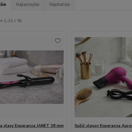
šie
Najlacnejšie
Najdrahšie
m 1-15 z 96
a vlasy Esperanza JANET 38 mm
Sušič vlasov Esperanza Auro