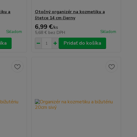
iku a
Otočný organizér na kozmetiku a
štetce 14 cm čierny
6,99 €
/
ks
Skladom
Skladom
5,68 €
bez DPH
íka
Pridať do košíka