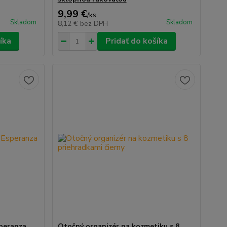
9,99 €
/
ks
Skladom
Skladom
8,12 €
bez DPH
íka
Pridať do košíka
speranza
Otočný organizér na kozmetiku s 8