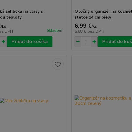
ká žehlička na vlasy s
Otočný organizér na kozmet
iou teploty
štetce 14 cm biely
€
6,99 €
/
ks
/
ks
Skladom
ez DPH
5,68 €
bez DPH
Pridať do košíka
Pridať do koš