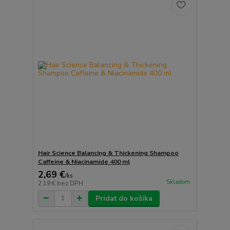
Hair Science Balancing & Thickening Shampoo
Caffeine & Niacinamide 400 ml
2,69 €
/
ks
Skladom
2,19 €
bez DPH
Pridať do košíka