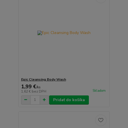
Epic Cleansing Body Wash
1,99 €
/
ks
Skladom
1,62 €
bez DPH
Pridať do košíka