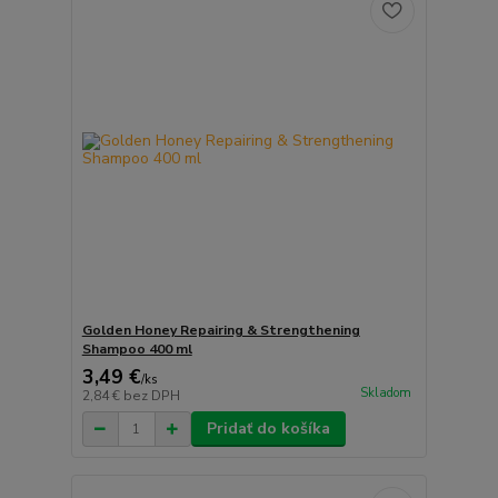
Golden Honey Repairing & Strengthening
Shampoo 400 ml
3,49 €
/
ks
Skladom
2,84 €
bez DPH
Pridať do košíka