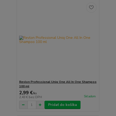
Revlon Professional Uniq One All In One Shampoo
100 ml
2,99 €
/
ks
Skladom
2,43 €
bez DPH
Pridať do košíka