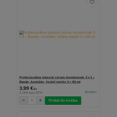
Profesionálne vlasové sérum-kondicionér 3 v 1 –
Banán, Avokádo, Vodný melón 3 × 60 ml
3,99 €
/
ks
Skladom
3,24 €
bez DPH
Pridať do košíka