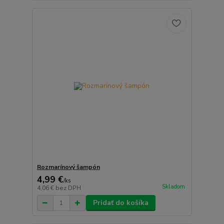
Rozmarínový šampón
4,99 €
/
ks
Skladom
4,06 €
bez DPH
Pridať do košíka