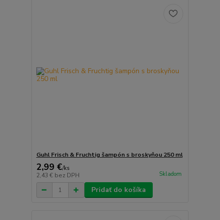
Guhl Frisch & Fruchtig šampón s broskyňou 250 ml
2,99 €
/
ks
Skladom
2,43 €
bez DPH
Pridať do košíka