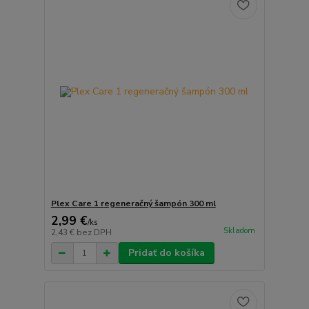
Plex Care 1 regeneračný šampón 300 ml
2,99 €
/
ks
Skladom
2,43 €
bez DPH
Pridať do košíka