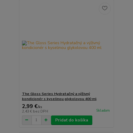
The Gloss Series Hydratačný a výživný
kondicionér s kyselinou glykolovou 400 ml
2,99 €
/
ks
Skladom
2,43 €
bez DPH
Pridať do košíka