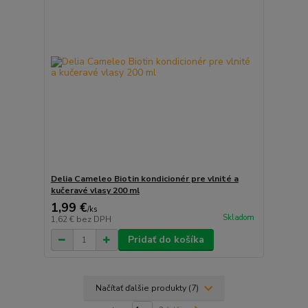
Delia Cameleo Biotin kondicionér pre vlnité a
kučeravé vlasy 200 ml
1,99 €
/
ks
Skladom
1,62 €
bez DPH
Pridať do košíka
Načítať ďalšie produkty (7)