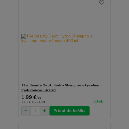
The Beauty Dept. Hydro Shampoo s kyselinou
hyalurónovou 400 ml
1,99 €
/
ks
Skladom
1,62 €
bez DPH
Pridať do košíka