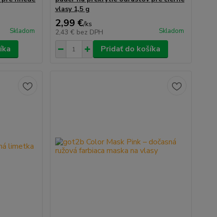
vlasy 1,5 g
2,99 €
/
ks
Skladom
Skladom
2,43 €
bez DPH
íka
Pridať do košíka