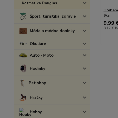
Kozmetika Douglas
Hrebene
6ks
Šport, turistika, zdravie
9,99 
8,12 €
b
Móda a módne doplnky
Okuliare
Auto - Moto
Hodinky
Pet shop
Hračky
Hobby