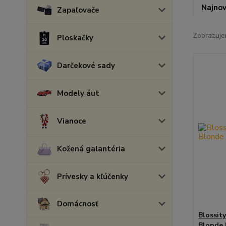
Najnov
Zapaľovače
Zobrazuje
Ploskačky
Darčekové sady
Modely áut
Vianoce
Kožená galantéria
Prívesky a kľúčenky
Domácnosť
Blossit
Blonde 