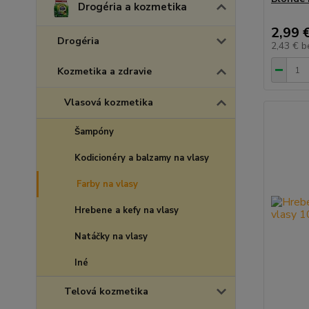
Drogéria a kozmetika
2,99 
Drogéria
2,43 €
b
Kozmetika a zdravie
Vlasová kozmetika
Šampóny
Kodicionéry a balzamy na vlasy
Farby na vlasy
Hrebene a kefy na vlasy
Natáčky na vlasy
Iné
Telová kozmetika