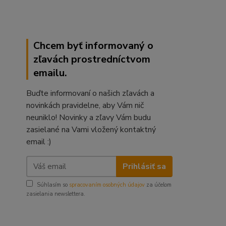
Chcem byť informovaný o
zľavách prostredníctvom
emailu.
Buďte informovaní o našich zľavách a
novinkách pravidelne, aby Vám nič
neuniklo! Novinky a zľavy Vám budu
zasielané na Vami vložený kontaktný
email :)
Prihlásiť sa
Súhlasím so
spracovaním osobných údajov
za účelom
zasielania newslettera.