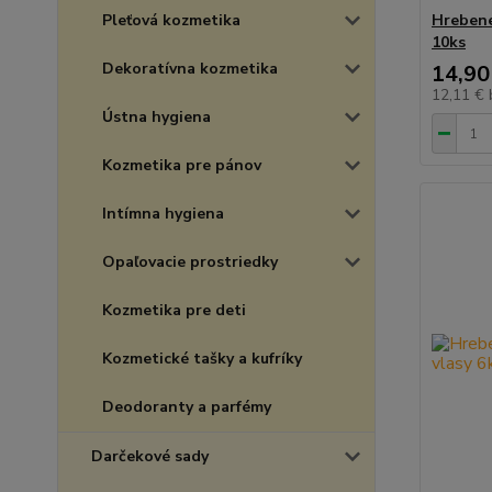
Pleťová kozmetika
Hrebene
10ks
Dekoratívna kozmetika
14,90
12,11 €
Ústna hygiena
Kozmetika pre pánov
Intímna hygiena
Opaľovacie prostriedky
Kozmetika pre deti
Kozmetické tašky a kufríky
Deodoranty a parfémy
Darčekové sady