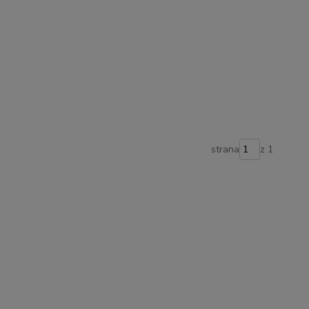
strana
z 1