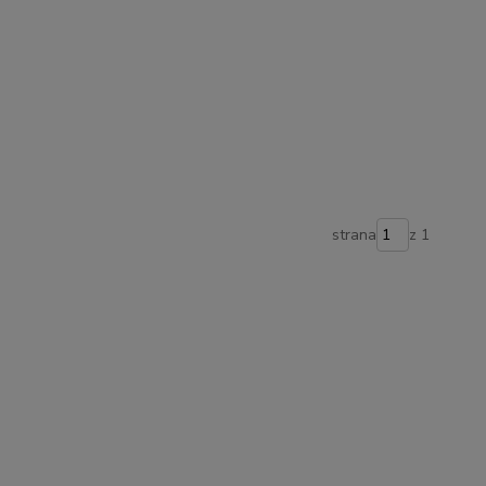
strana
z 1