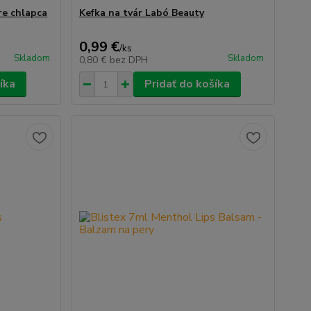
re chlapca
Kefka na tvár Labó Beauty
0,99 €
/
ks
Skladom
Skladom
0,80 €
bez DPH
íka
Pridať do košíka