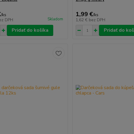
€
1,99 €
/
ks
/
ks
Skladom
ez DPH
1,62 €
bez DPH
Pridať do košíka
Pridať do koš