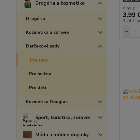
Drogéria a kozmetika
9,99 €
3,99 
Drogéria
3,24 €
b
Kozmetika a zdravie
Darčekové sady
Pre ženy
Pre mužov
Pre deti
Kozmetika Douglas
Šport, turistika, zdravie
Móda a módne doplnky