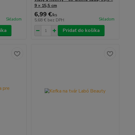
9 × 15,5 cm
6,99 €
/
ks
Skladom
Skladom
5,68 €
bez DPH
íka
Pridať do košíka