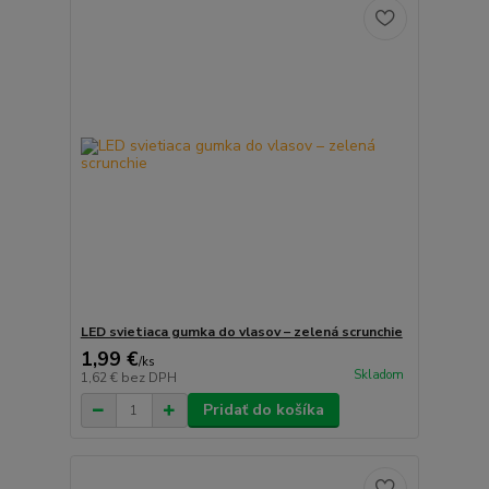
LED svietiaca gumka do vlasov – zelená scrunchie
1,99 €
/
ks
Skladom
1,62 €
bez DPH
Pridať do košíka