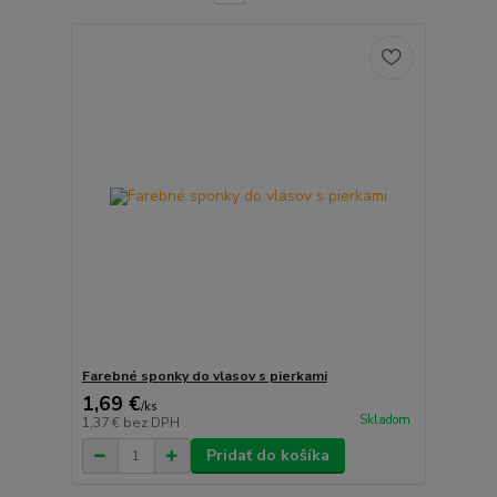
Farebné sponky do vlasov s pierkami
1,69 €
/
ks
Skladom
1,37 €
bez DPH
Pridať do košíka