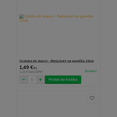
Ozdoba do vlasov - Biela kvet na gumičke 10cm
1,49 €
/
ks
Skladom
1,21 €
bez DPH
Pridať do košíka