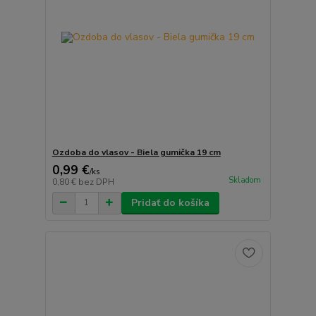
Ozdoba do vlasov - Biela gumička 19 cm
0,99 €
/
ks
Skladom
0,80 €
bez DPH
Pridať do košíka