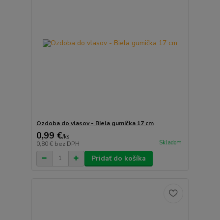
Ozdoba do vlasov - Biela gumička 17 cm
0,99 €
/
ks
Skladom
0,80 €
bez DPH
Pridať do košíka