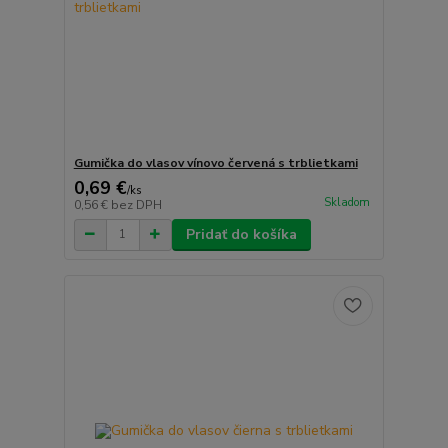
Gumička do vlasov vínovo červená s trblietkami
0,69 €
/
ks
Skladom
0,56 €
bez DPH
Pridať do košíka