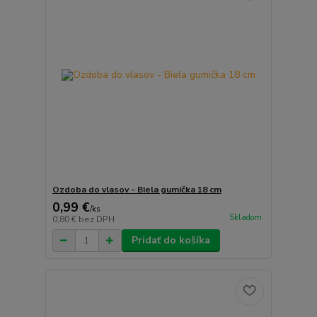
Ozdoba do vlasov - Biela gumička 18 cm
0,99 €
/
ks
Skladom
0,80 €
bez DPH
Pridať do košíka