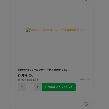
Sponka do vlasov – mix farieb 2 ks
0,99 €
/
ks
Skladom
0,80 €
bez DPH
Pridať do košíka