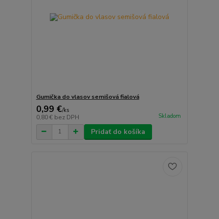
Gumička do vlasov semišová fialová
0,99 €
/
ks
Skladom
0,80 €
bez DPH
Pridať do košíka