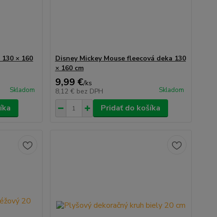
 130 × 160
Disney Mickey Mouse fleecová deka 130
× 160 cm
9,99 €
/
ks
Skladom
Skladom
8,12 €
bez DPH
íka
Pridať do košíka