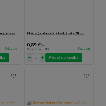
ový 20 cm
Plyšový dekoračný kruh biely 20 cm
0,89 €
/
ks
Skladom
Skladom
0,72 €
bez DPH
íka
Pridať do košíka