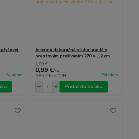
 plyšovej
Jesenná dekoračná stuha hnedá s
oranžovým prešívaním 270 × 1,2 cm
1,99 €
0,99 €
/
ks
Skladom
Skladom
0,80 €
bez DPH
íka
Pridať do košíka