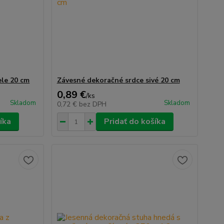
ele 20 cm
Závesné dekoračné srdce sivé 20 cm
0,89 €
/
ks
Skladom
Skladom
0,72 €
bez DPH
íka
Pridať do košíka