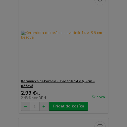
Keramická dekorácia - svietnik 14 × 6,5 cm –
béžová
2,99 €
/
ks
Skladom
2,43 €
bez DPH
Pridať do košíka