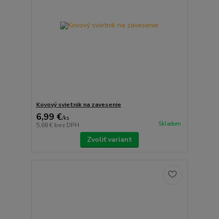
Kovový svietnik na zavesenie
6,99 €
/
ks
Skladom
5,68 €
bez DPH
Zvoliť variant