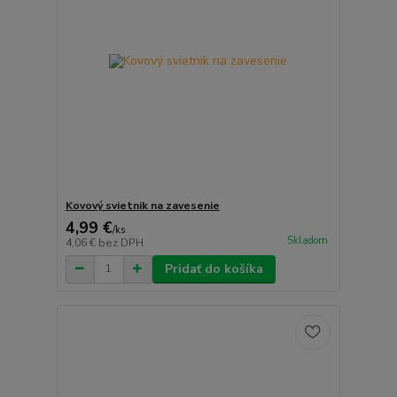
Kovový svietnik na zavesenie
4,99 €
/
ks
Skladom
4,06 €
bez DPH
Pridať do košíka