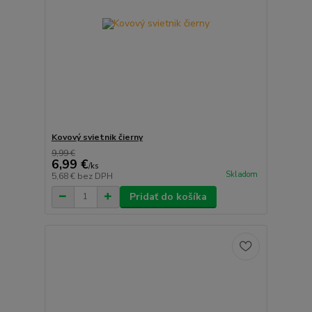
Kovový svietnik čierny
9,99 €
6,99 €
/
ks
Skladom
5,68 €
bez DPH
Pridať do košíka