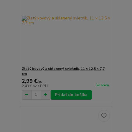
Zlatý kovový a sklenený svietnik, 11 × 12,5 × 7,7
cm
2,99 €
/
ks
Skladom
2,43 €
bez DPH
Pridať do košíka