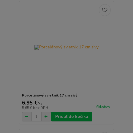
Porcelánový svietnik 17 cm sivý
6,95 €
/
ks
Skladom
5,65 €
bez DPH
Pridať do košíka