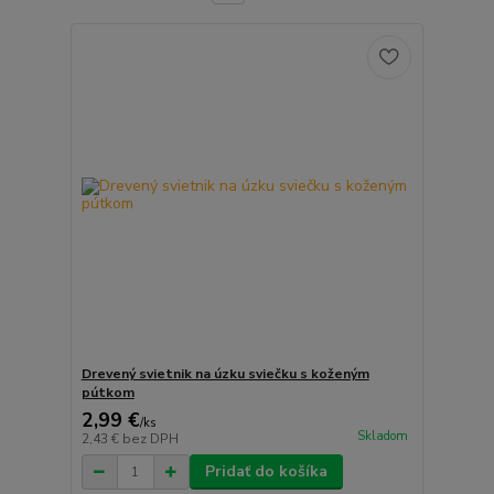
Drevený svietnik na úzku sviečku s koženým
pútkom
2,99 €
/
ks
Skladom
2,43 €
bez DPH
Pridať do košíka