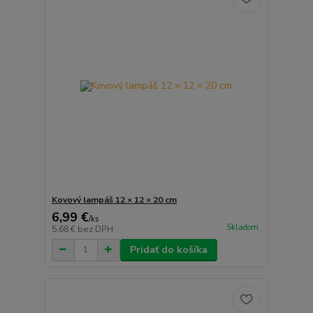
Kovový lampáš 12 × 12 × 20 cm
6,99 €
/
ks
Skladom
5,68 €
bez DPH
Pridať do košíka