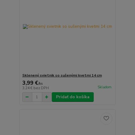
Sklenený svietnik so sušenými kvetmi 14 cm
3,99 €
/
ks
Skladom
3,24 €
bez DPH
Pridať do košíka