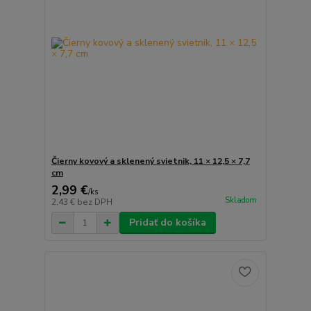
Čierny kovový a sklenený svietnik, 11 × 12,5 × 7,7
cm
2,99 €
/
ks
Skladom
2,43 €
bez DPH
Pridať do košíka