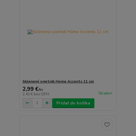
Sklenený svietnik Home Accents 11 cm
2,99 €
/
ks
Skladom
2,43 €
bez DPH
Pridať do košíka