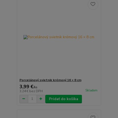
Porcelánový svietnik krémový 16 × 8 cm
3,99 €
/
ks
Skladom
3,24 €
bez DPH
Pridať do košíka