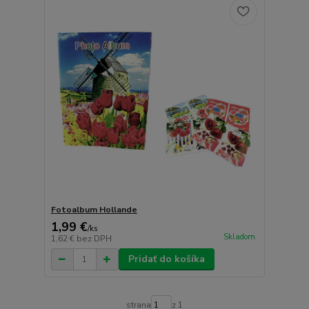
Fotoalbum Hollande
1,99 €
/
ks
Skladom
1,62 €
bez DPH
Pridať do košíka
strana
z 1