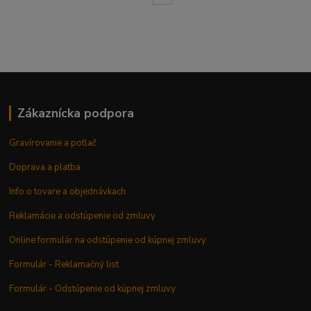
Zákaznícka podpora
Gravírovanie a potlač
Doprava a platba
Info o tovare a objednávkach
Reklamácie a odstúpenie od zmluvy
Online formulár na odstúpenie od kúpnej zmluvy
Formulár - Reklamačný list
Formulár - Odstúpenie od kúpnej zmluvy