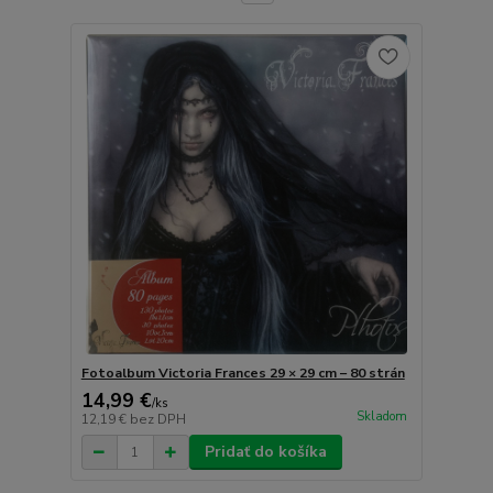
Fotoalbum Victoria Frances 29 × 29 cm – 80 strán
14,99 €
/
ks
Skladom
12,19 €
bez DPH
Pridať do košíka