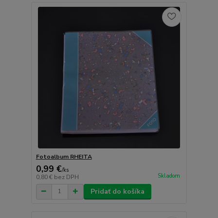
Fotoalbum RHEITA
0,99 €
/
ks
Skladom
0,80 €
bez DPH
Pridať do košíka