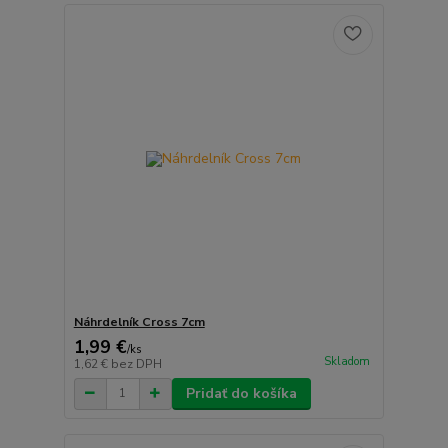
Náhrdelník Cross 7cm
1,99 €
/
ks
Skladom
1,62 €
bez DPH
Pridať do košíka