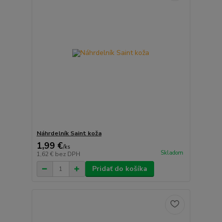
Náhrdelník Saint koža
1,99 €
/
ks
Skladom
1,62 €
bez DPH
Pridať do košíka