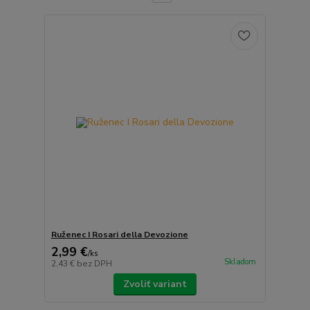
Ruženec I Rosari della Devozione
2,99 €
/
ks
Skladom
2,43 €
bez DPH
Zvoliť variant