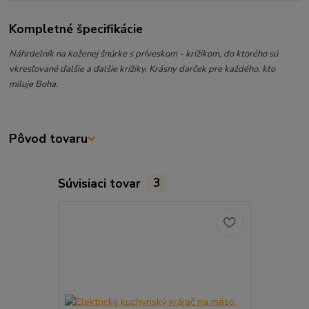
Kompletné špecifikácie
Náhrdelník na koženej šnúrke s príveskom - krížikom, do ktorého sú
vkresľované ďalšie a ďalšie krížiky. Krásny darček pre každého, kto
miluje Boha.
Pôvod tovaru
Súvisiaci tovar
3