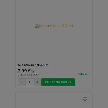
Skosený pohár 300 ml
2,99 €
/
ks
Skladom
2,43 €
bez DPH
Pridať do košíka