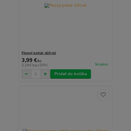
Pivový pohár 420 ml
3,99 €
/
ks
Skladom
3,24 €
bez DPH
Pridať do košíka