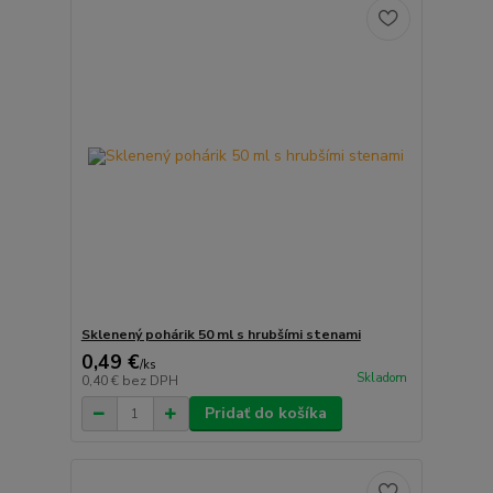
Sklenený pohárik 50 ml s hrubšími stenami
0,49 €
/
ks
Skladom
0,40 €
bez DPH
Pridať do košíka