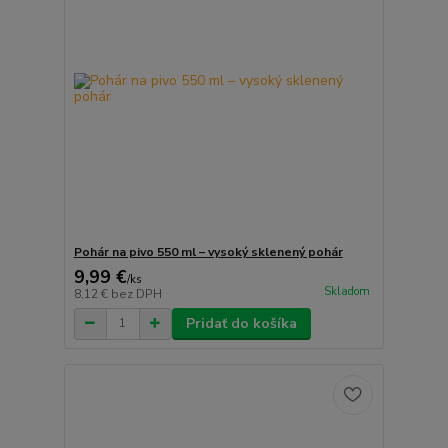
Pohár na pivo 550 ml – vysoký sklenený pohár
9,99 €
/
ks
Skladom
8,12 €
bez DPH
Pridať do košíka