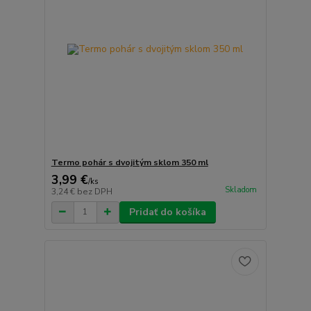
Termo pohár s dvojitým sklom 350 ml
3,99 €
/
ks
Skladom
3,24 €
bez DPH
Pridať do košíka