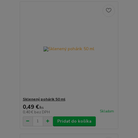
Sklenený pohárik 50 ml
0,49 €
/
ks
Skladom
0,40 €
bez DPH
Pridať do košíka