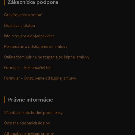
Zákaznícka podpora
Gravírovanie a potlač
Doprava a platba
Info o tovare a objednávkach
Reklamácie a odstúpenie od zmluvy
Online formulár na odstúpenie od kúpnej zmluvy
Formulár - Reklamačný list
Formulár - Odstúpenie od kúpnej zmluvy
Právne informácie
Všeobecné obchodné podmienky
Ochrana osobných údajov
Alternatívne riešenie sporov