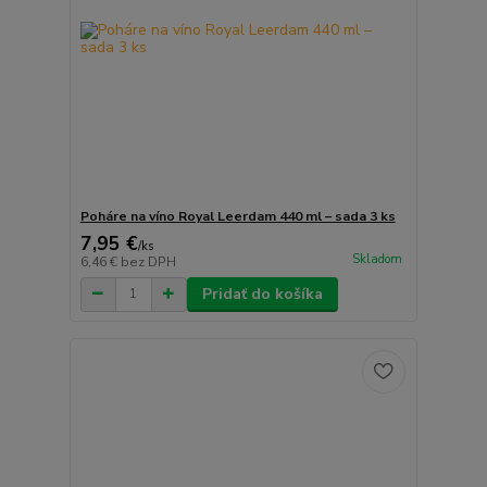
Poháre na víno Royal Leerdam 440 ml – sada 3 ks
7,95 €
/
ks
Skladom
6,46 €
bez DPH
Pridať do košíka