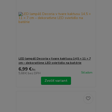
LED lampáš Decoria v tvare kaktusu 14,5 × 11 × 7
cm – dekoratívne LED svietidlo na batérie
6,99 €
/
ks
Skladom
5,68 €
bez DPH
Zvoliť variant