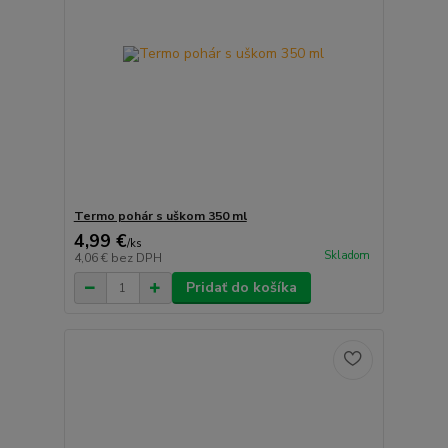
Termo pohár s uškom 350 ml
4,99 €
/
ks
Skladom
4,06 €
bez DPH
Pridať do košíka