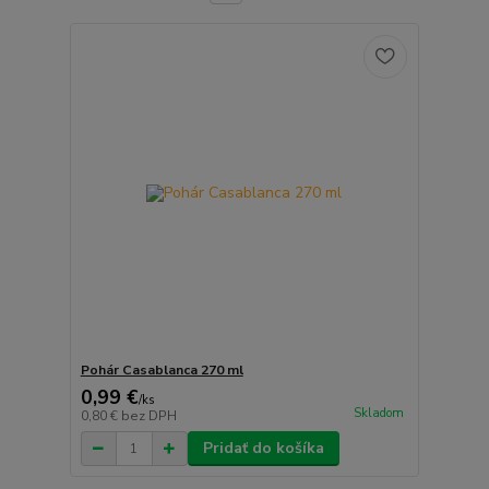
Pohár Casablanca 270 ml
0,99 €
/
ks
Skladom
0,80 €
bez DPH
Pridať do košíka