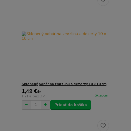
Sklenený pohár na zmrzlinu a dezerty 10 × 10 cm
1,49 €
/
ks
Skladom
1,21 €
bez DPH
Pridať do košíka