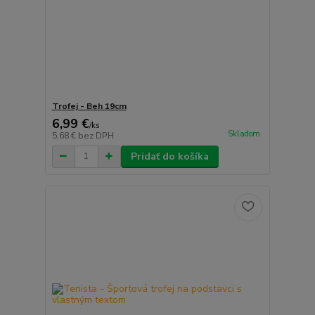
Trofej - Beh 19cm
6,99 €
/
ks
Skladom
5,68 €
bez DPH
Pridať do košíka