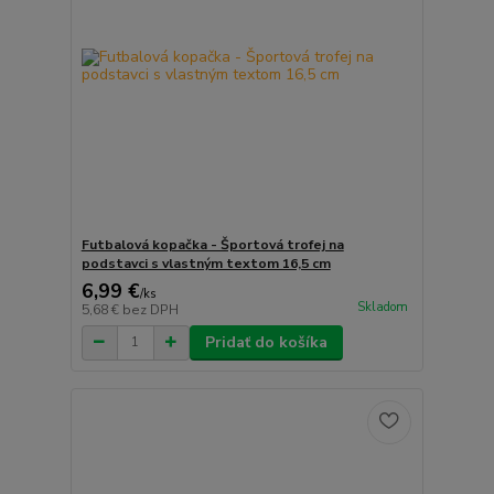
Futbalová kopačka - Športová trofej na
podstavci s vlastným textom 16,5 cm
6,99 €
/
ks
Skladom
5,68 €
bez DPH
Pridať do košíka