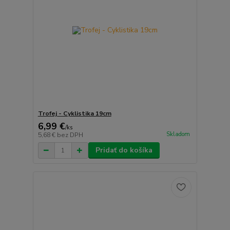
Trofej - Cyklistika 19cm
6,99 €
/
ks
Skladom
5,68 €
bez DPH
Pridať do košíka