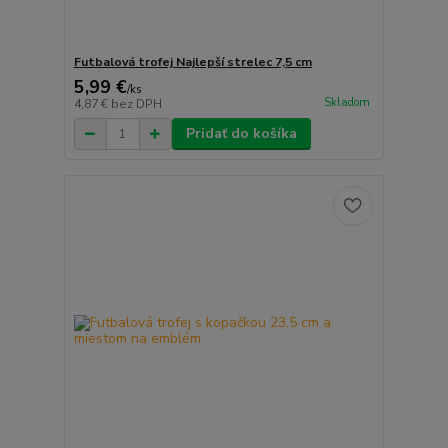
Futbalová trofej Najlepší strelec 7,5 cm
5,99 €
/
ks
Skladom
4,87 €
bez DPH
Pridať do košíka