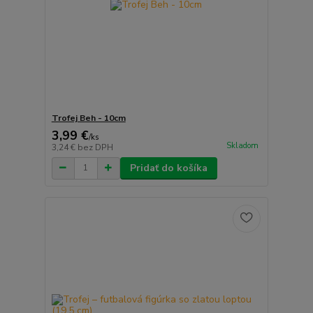
Trofej Beh - 10cm
3,99 €
/
ks
Skladom
3,24 €
bez DPH
Pridať do košíka