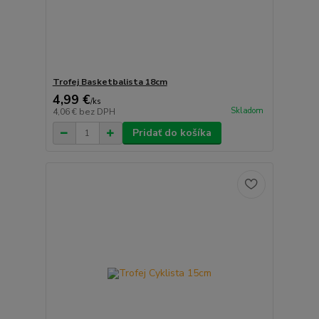
Trofej Basketbalista 18cm
4,99 €
/
ks
Skladom
4,06 €
bez DPH
Pridať do košíka