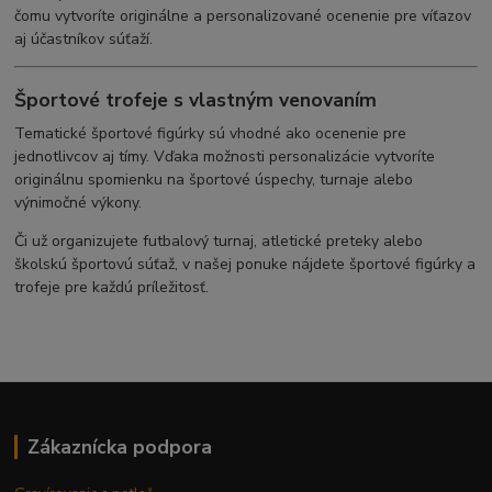
čomu vytvoríte originálne a personalizované ocenenie pre víťazov
aj účastníkov súťaží.
Športové trofeje s vlastným venovaním
Tematické športové figúrky sú vhodné ako ocenenie pre
jednotlivcov aj tímy. Vďaka možnosti personalizácie vytvoríte
originálnu spomienku na športové úspechy, turnaje alebo
výnimočné výkony.
Či už organizujete futbalový turnaj, atletické preteky alebo
školskú športovú súťaž, v našej ponuke nájdete športové figúrky a
trofeje pre každú príležitosť.
Zákaznícka podpora