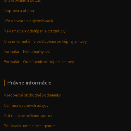
Gravírovanie a potlač
Doprava a platba
Info o tovare a objednávkach
Reklamácie a odstúpenie od zmluvy
Online formulár na odstúpenie od kúpnej zmluvy
Formulár - Reklamačný list
Formulár - Odstúpenie od kúpnej zmluvy
Právne informácie
Všeobecné obchodné podmienky
Ochrana osobných údajov
Alternatívne riešenie sporov
Používanie umelej inteligencie