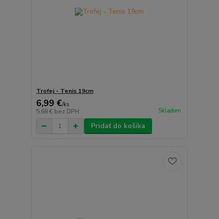
Trofej - Tenis 19cm
6,99 €
/
ks
Skladom
5,68 €
bez DPH
Pridať do košíka