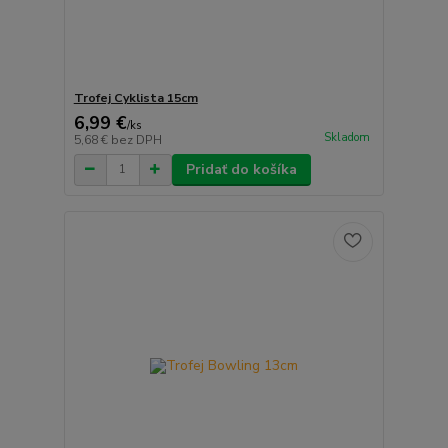
Trofej Cyklista 15cm
6,99 €
/
ks
Skladom
5,68 €
bez DPH
Pridať do košíka