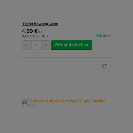
Trofej Bowling 13cm
4,99 €
/
ks
Skladom
4,06 €
bez DPH
Pridať do košíka