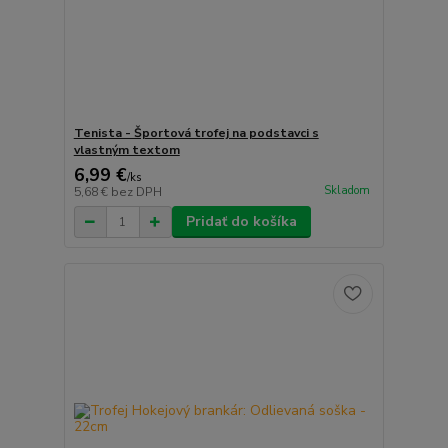
Tenista - Športová trofej na podstavci s
vlastným textom
6,99 €
/
ks
Skladom
5,68 €
bez DPH
Pridať do košíka