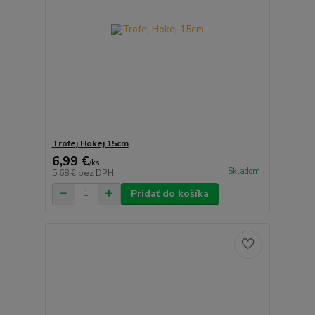
Trofej Hokej 15cm
6,99 €
/
ks
Skladom
5,68 €
bez DPH
Pridať do košíka