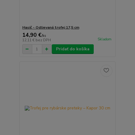
Hasič - Odlievaná trofej 17,5 cm
14,90 €
/
ks
Skladom
12,11 €
bez DPH
Pridať do košíka