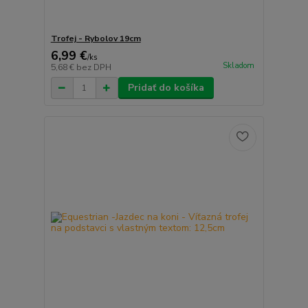
Trofej - Rybolov 19cm
6,99 €
/
ks
Skladom
5,68 €
bez DPH
Pridať do košíka