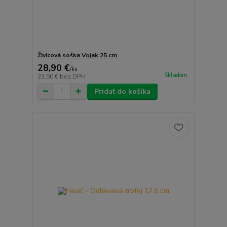
Živicová soška Vojak 25 cm
28,90 €
/
ks
Skladom
23,50 €
bez DPH
Pridať do košíka