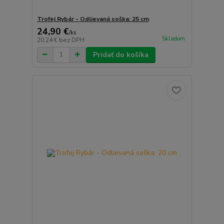
Trofej Rybár - Odlievaná soška: 25 cm
24,90 €
/
ks
Skladom
20,24 €
bez DPH
Pridať do košíka