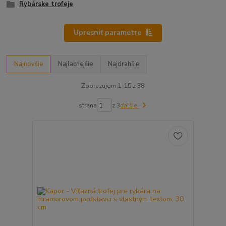
Rybárske trofeje
Upresniť parametre
Najnovšie
Najlacnejšie
Najdrahšie
Zobrazujem 1-15 z 38
strana
z 3
ďalšie