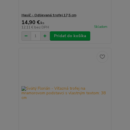
Hasič - Odlievaná trofej 17,5 cm
14,90 €
/
ks
Skladom
12,11 €
bez DPH
Pridať do košíka