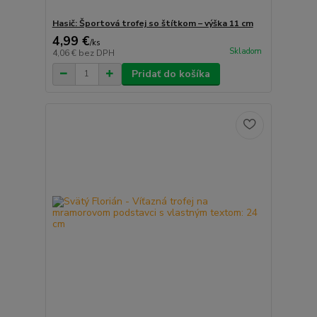
Hasič: Športová trofej so štítkom – výška 11 cm
4,99 €
/
ks
Skladom
4,06 €
bez DPH
Pridať do košíka