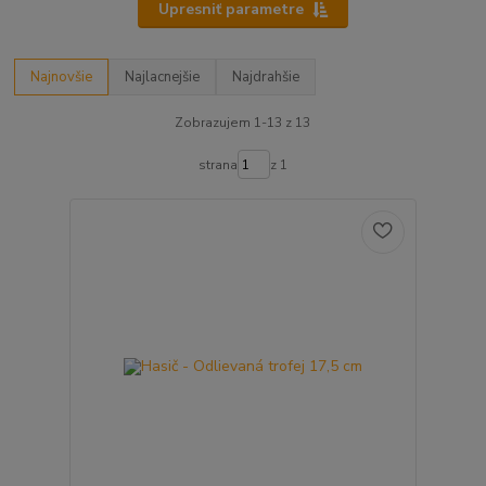
Upresniť parametre
Najnovšie
Najlacnejšie
Najdrahšie
Zobrazujem 1-13 z 13
strana
z 1