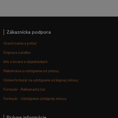
Zákaznícka podpora
Gravírovanie a potlač
Doprava a platba
Info o tovare a objednávkach
Reklamácie a odstúpenie od zmluvy
Online formulár na odstúpenie od kúpnej zmluvy
Formulár - Reklamačný list
Formulár - Odstúpenie od kúpnej zmluvy
Právne informácie