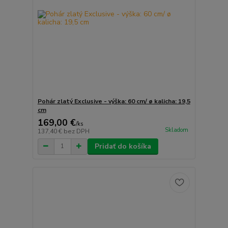
Pohár zlatý Exclusive - výška: 60 cm/ ø kalicha: 19,5
cm
169,00 €
/
ks
Skladom
137,40 €
bez DPH
Pridať do košíka