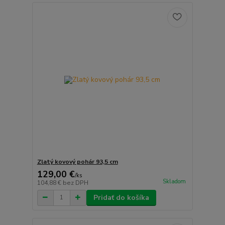
Zlatý kovový pohár 93,5 cm
129,00 €
/
ks
Skladom
104,88 €
bez DPH
Pridať do košíka