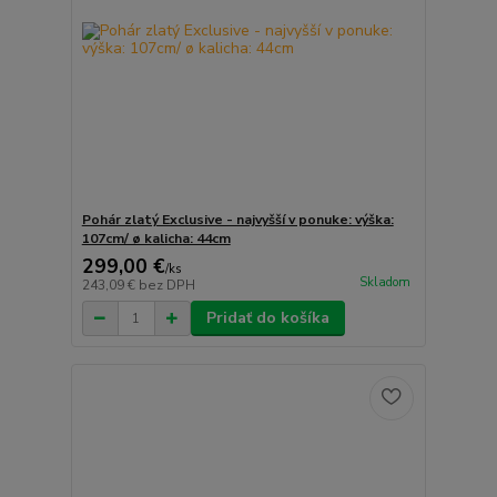
Pohár zlatý Exclusive - najvyšší v ponuke: výška:
107cm/ ø kalicha: 44cm
299,00 €
/
ks
Skladom
243,09 €
bez DPH
Pridať do košíka