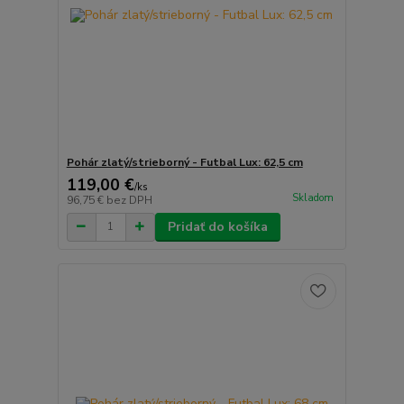
Pohár zlatý/strieborný - Futbal Lux: 62,5 cm
119,00 €
/
ks
Skladom
96,75 €
bez DPH
Pridať do košíka