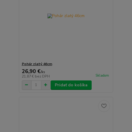
Pohár zlatý 46cm
26,90 €
/
ks
Skladom
21,87 €
bez DPH
Pridať do košíka