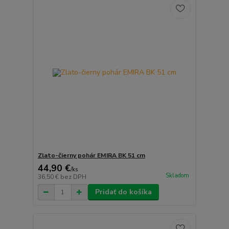
Zlatо-čierny pohár EMIRA BK 51 cm
44,90 €
/
ks
Skladom
36,50 €
bez DPH
Pridať do košíka