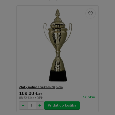
Zlatý pohár s vekom 66,5 cm
109,00 €
/
ks
Skladom
88,62 €
bez DPH
Pridať do košíka