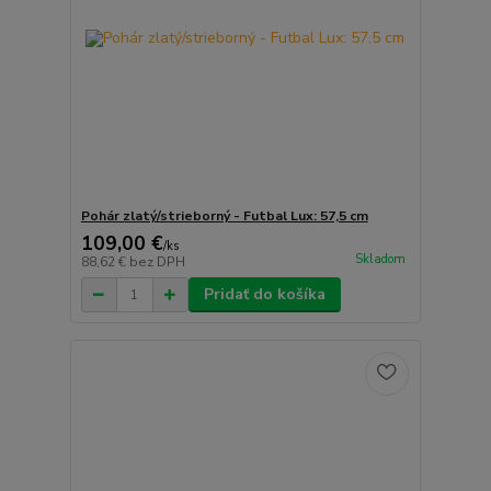
Pohár zlatý/strieborný - Futbal Lux: 57,5 cm
109,00 €
/
ks
Skladom
88,62 €
bez DPH
Pridať do košíka