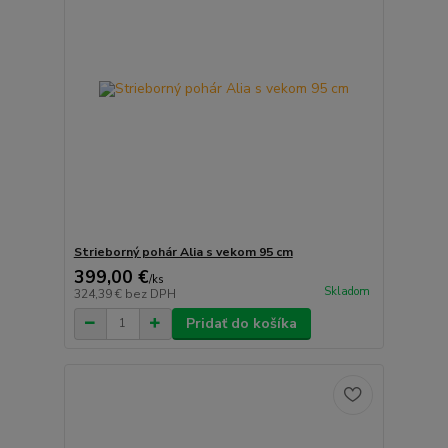
Strieborný pohár Alia s vekom 95 cm
399,00 €
/
ks
Skladom
324,39 €
bez DPH
Pridať do košíka