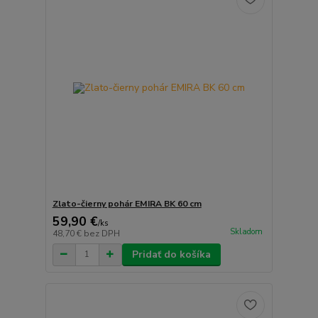
Zlatо-čierny pohár EMIRA BK 60 cm
59,90 €
/
ks
Skladom
48,70 €
bez DPH
Pridať do košíka