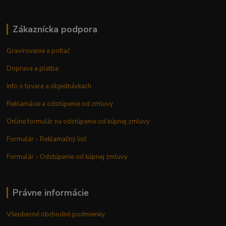
Zákaznícka podpora
Gravírovanie a potlač
Doprava a platba
Info o tovare a objednávkach
Reklamácie a odstúpenie od zmluvy
Online formulár na odstúpenie od kúpnej zmluvy
Formulár - Reklamačný list
Formulár - Odstúpenie od kúpnej zmluvy
Právne informácie
Všeobecné obchodné podmienky