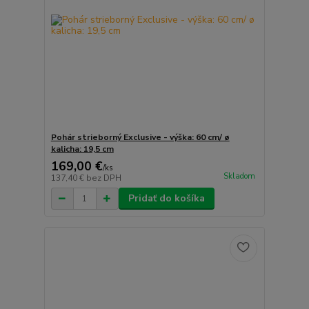
Pohár strieborný Exclusive - výška: 60 cm/ ø
kalicha: 19,5 cm
169,00 €
/
ks
Skladom
137,40 €
bez DPH
Pridať do košíka