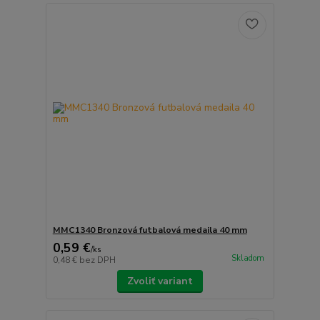
MMC1340 Bronzová futbalová medaila 40 mm
0,59 €
/
ks
Skladom
0,48 €
bez DPH
Zvoliť variant