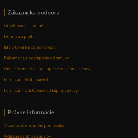
Zákaznícka podpora
Gravírovanie a potlač
Doprava a platba
Info o tovare a objednávkach
Reklamácie a odstúpenie od zmluvy
Online formulár na odstúpenie od kúpnej zmluvy
Formulár - Reklamačný list
Formulár - Odstúpenie od kúpnej zmluvy
Právne informácie
Všeobecné obchodné podmienky
Ochrana osobných údajov