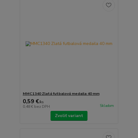
MMC1340 Zlatá futbalová medaila 40 mm
0,59 €
/
ks
Skladom
0,48 €
bez DPH
Zvoliť variant