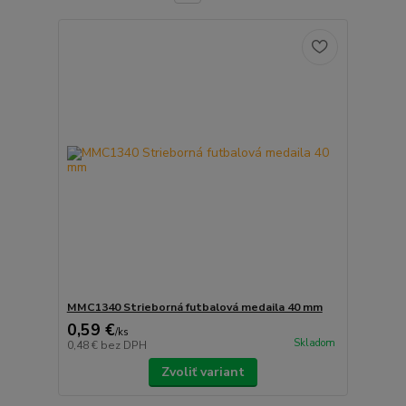
MMC1340 Strieborná futbalová medaila 40 mm
0,59 €
/
ks
Skladom
0,48 €
bez DPH
Zvoliť variant