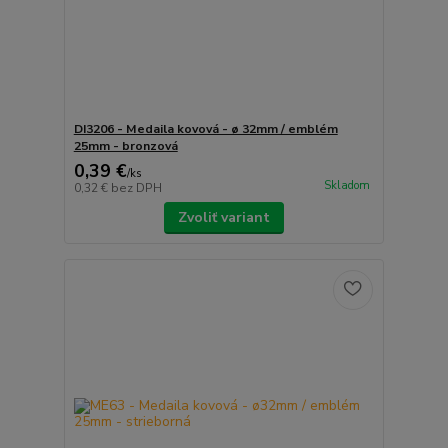
DI3206 - Medaila kovová - ø 32mm / emblém
25mm - bronzová
0,39 €
/
ks
Skladom
0,32 €
bez DPH
Zvoliť variant