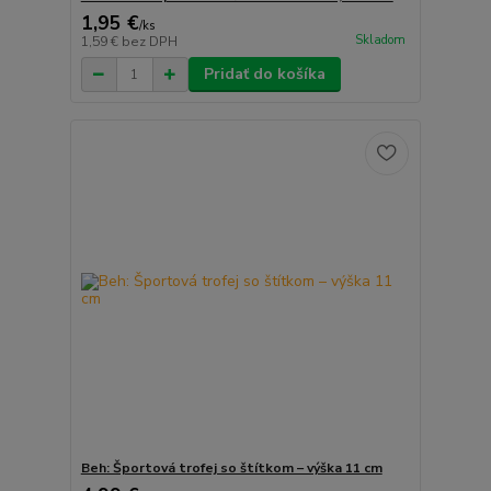
1,95 €
/
ks
Skladom
1,59 €
bez DPH
Pridať do košíka
Beh: Športová trofej so štítkom – výška 11 cm