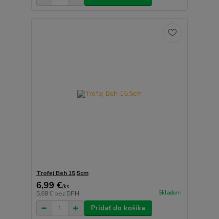
Trofej Beh 15,5cm
6,99 €
/
ks
Skladom
5,68 €
bez DPH
Pridať do košíka