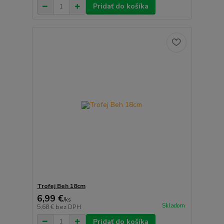
Pridať do košíka
Trofej Beh 18cm
6,99 €
/
ks
Skladom
5,68 €
bez DPH
Pridať do košíka