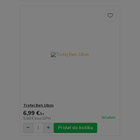
Trofej Beh 18cm
6,99 €
/
ks
Skladom
5,68 €
bez DPH
Pridať do košíka