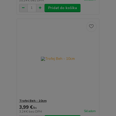
20,24 €
bez DPH
Pridať do košíka
Trofej Beh - 10cm
3,99 €
/
ks
Skladom
3,24 €
bez DPH