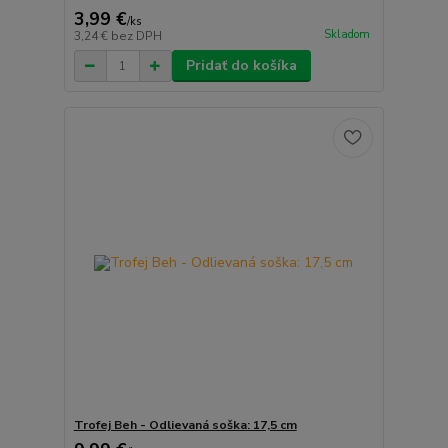
3,99 €
/
ks
Skladom
3,24 €
bez DPH
Pridať do košíka
Trofej Beh - Odlievaná soška: 17,5 cm