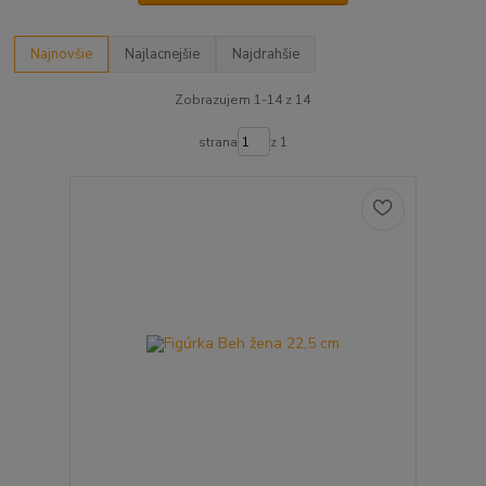
Najnovšie
Najlacnejšie
Najdrahšie
Zobrazujem 1-14 z 14
strana
z 1