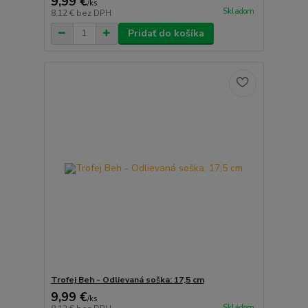
9,99 €
/
ks
Skladom
8,12 €
bez DPH
Pridať do košíka
Trofej Beh - Odlievaná soška: 17,5 cm
9,99 €
/
ks
Skladom