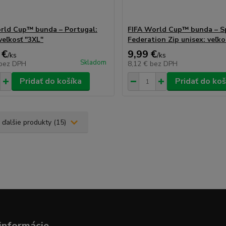
rld Cup™ bunda – Portugal:
FIFA World Cup™ bunda – S
veľkosť "3XL"
Federation Zip unisex: veľko
 €
9,99 €
/
ks
/
ks
Skladom
bez DPH
8,12 €
bez DPH
Pridať do košíka
Pridať do koš
 ďalšie produkty (15)
informácie