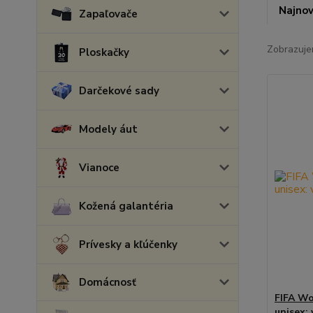
Najnov
Zapaľovače
Zobrazuje
Ploskačky
Darčekové sady
Modely áut
Vianoce
Kožená galantéria
Prívesky a kľúčenky
Domácnosť
FIFA Wo
unisex: 