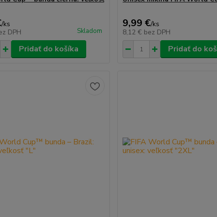
€
9,99 €
/
ks
/
ks
Skladom
ez DPH
8,12 €
bez DPH
Pridať do košíka
Pridať do koš