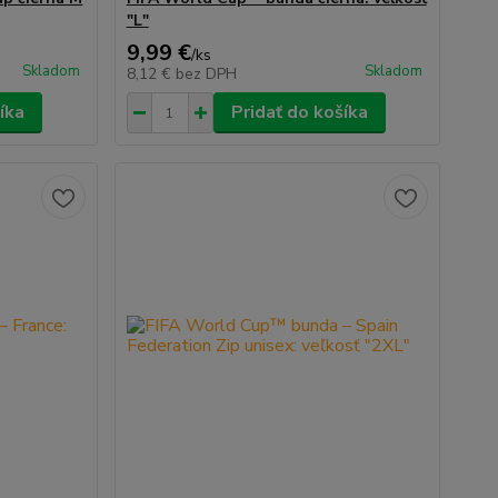
"L"
9,99 €
/
ks
Skladom
Skladom
8,12 €
bez DPH
íka
Pridať do košíka